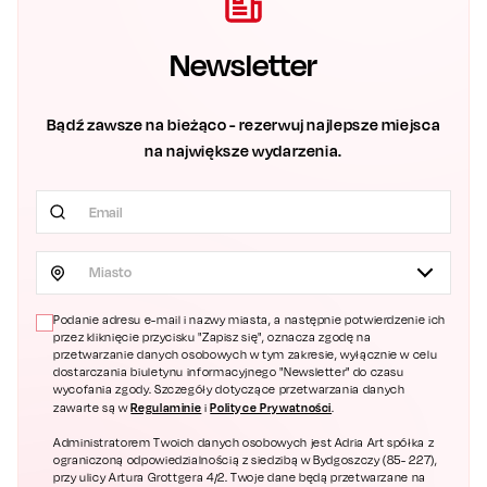
Newsletter
Bądź zawsze na bieżąco - rezerwuj najlepsze miejsca
na największe wydarzenia.
Miasto
Podanie adresu e-mail i nazwy miasta, a następnie potwierdzenie ich
przez kliknięcie przycisku "Zapisz się", oznacza zgodę na
przetwarzanie danych osobowych w tym zakresie, wyłącznie w celu
dostarczania biuletynu informacyjnego "Newsletter" do czasu
wycofania zgody. Szczegóły dotyczące przetwarzania danych
Regulaminie
Polityce Prywatności
zawarte są w
i
.
Administratorem Twoich danych osobowych jest Adria Art spółka z
ograniczoną odpowiedzialnością z siedzibą w Bydgoszczy (85- 227),
przy ulicy Artura Grottgera 4/2. Twoje dane będą przetwarzane na