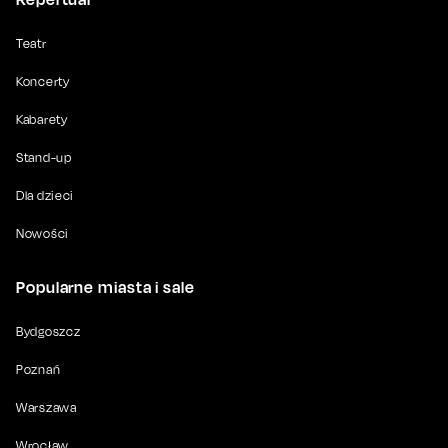
Teatr
Koncerty
Kabarety
Stand-up
Dla dzieci
Nowości
Popularne miasta i sale
Bydgoszcz
Poznań
Warszawa
Wrocław