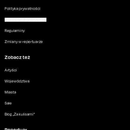
Polityka prywatności
Ustawienia prywatności
Regulaminy
Zmiany w repertuarze
Zobacz też
Artyści
Województwa
Miasta
Sale
Blog „Za kulisami”
Repertuar