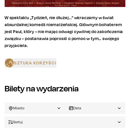
W spektaklu „Tydzień, nie dłużej...” wkraczamy w świat
absurdalnej komedii niemałżeńskiej. Głównym bohaterem
jest Paul, który – nie mając odwagi cywilnej do zakończenia
związku – postanawia poprosić o pomoc w tym… swojego
przyjaciela.
SZTUKA KORZYŚCI
Bilety na wydarzenia
Miasto
Data
Sortuj