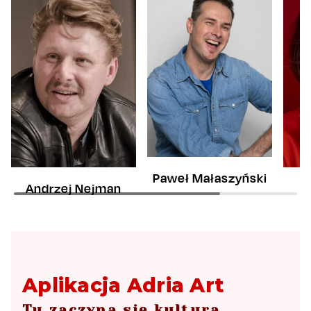
Paweł Małaszyński
Andrzej Nejman
Aplikacja Adria Art
Tu zaczyna się kultura