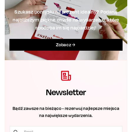
Szukasz pomysłu na prezent idealny? Podaruj
najbliższym piękne chwile na wydarzeniu, które
spodoba im się najbardziej!
Zobacz
Newsletter
Bądź zawsze na bieżąco - rezerwuj najlepsze miejsca
na największe wydarzenia.