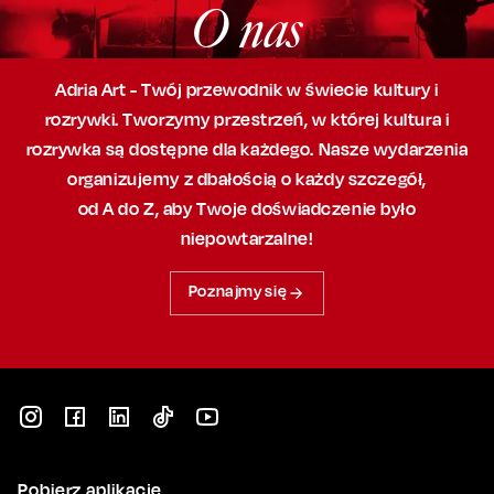
O nas
Adria Art - Twój przewodnik w świecie kultury i
rozrywki. Tworzymy przestrzeń,
w której
kultura i
rozrywka są dostępne dla każdego. Nasze wydarzenia
organizujemy
z dbałością
o każdy szczegół,
od A do Z, aby
Twoje doświadczenie było
niepowtarzalne!
Poznajmy się
Pobierz aplikację