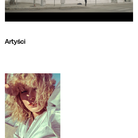
Artyści