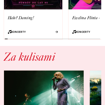
Halo? Dancing!
Ewelina Flinta - Th
KONCERTY
KONCERTY
Za kulisami