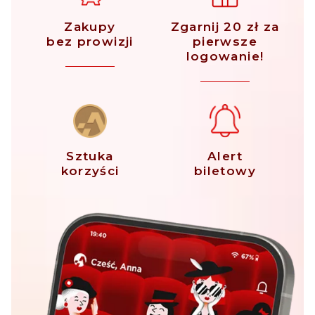
Zakupy
Zgarnij 20 zł za
bez prowizji
pierwsze
logowanie!
Sztuka
Alert
korzyści
biletowy