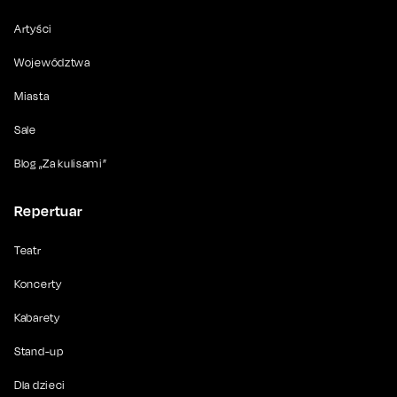
Artyści
Województwa
Miasta
Sale
Blog „Za kulisami”
Repertuar
Teatr
Koncerty
Kabarety
Stand-up
Dla dzieci