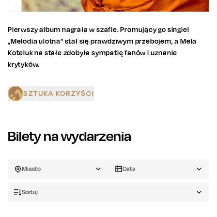
Pierwszy album nagrała w szafie. Promujący go singiel
„Melodia ulotna” stał się prawdziwym przebojem, a Mela
Koteluk na stałe zdobyła sympatię fanów i uznanie
krytyków.
SZTUKA KORZYŚCI
Bilety na wydarzenia
Miasto
Data
Sortuj