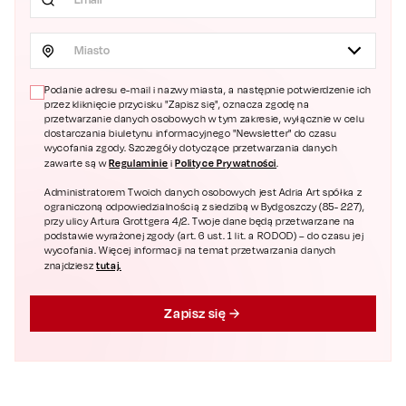
Miasto
Podanie adresu e-mail i nazwy miasta, a następnie potwierdzenie ich
przez kliknięcie przycisku "Zapisz się", oznacza zgodę na
przetwarzanie danych osobowych w tym zakresie, wyłącznie w celu
dostarczania biuletynu informacyjnego "Newsletter" do czasu
wycofania zgody. Szczegóły dotyczące przetwarzania danych
Regulaminie
Polityce Prywatności
zawarte są w
i
.
Administratorem Twoich danych osobowych jest Adria Art spółka z
ograniczoną odpowiedzialnością z siedzibą w Bydgoszczy (85- 227),
przy ulicy Artura Grottgera 4/2. Twoje dane będą przetwarzane na
podstawie wyrażonej zgody (art. 6 ust. 1 lit. a RODOD) – do czasu jej
wycofania. Więcej informacji na temat przetwarzania danych
tutaj.
znajdziesz
Zapisz się