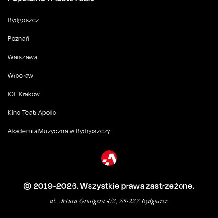
Bydgoszcz
Poznań
Warszawa
Wrocław
ICE Kraków
Kino Teatr Apollo
Akademia Muzyczna w Bydgoszczy
© 2019-
2026
. Wszystkie prawa zastrzeżone.
ul. Artura Grottgera 4/2, 85-227 Bydgoszcz