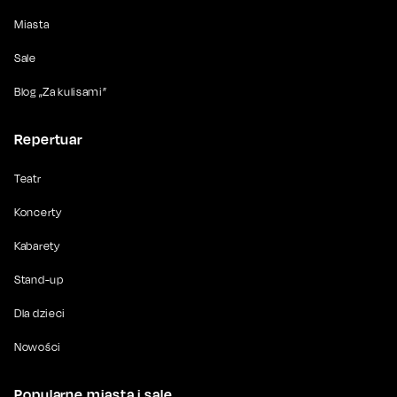
Miasta
Sale
Blog „Za kulisami”
Repertuar
Teatr
Koncerty
Kabarety
Stand-up
Dla dzieci
Nowości
Popularne miasta i sale