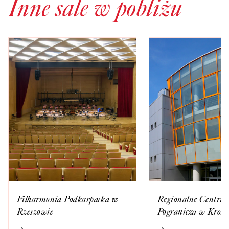
Inne sale w pobliżu
Filharmonia Podkarpacka w
Regionalne Centrum
Rzeszowie
Pogranicza w Krośn