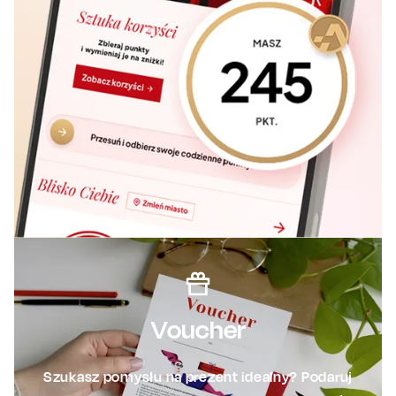
Voucher
Szukasz pomysłu na prezent idealny? Podaruj