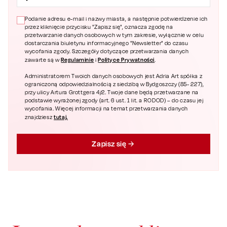
Podanie adresu e-mail i nazwy miasta, a następnie potwierdzenie ich
przez kliknięcie przycisku "Zapisz się", oznacza zgodę na
przetwarzanie danych osobowych w tym zakresie, wyłącznie w celu
dostarczania biuletynu informacyjnego "Newsletter" do czasu
wycofania zgody. Szczegóły dotyczące przetwarzania danych
Regulaminie
Polityce Prywatności
zawarte są w
i
.
Administratorem Twoich danych osobowych jest Adria Art spółka z
ograniczoną odpowiedzialnością z siedzibą w Bydgoszczy (85- 227),
przy ulicy Artura Grottgera 4/2. Twoje dane będą przetwarzane na
podstawie wyrażonej zgody (art. 6 ust. 1 lit. a RODOD) – do czasu jej
wycofania. Więcej informacji na temat przetwarzania danych
tutaj.
znajdziesz
Zapisz się