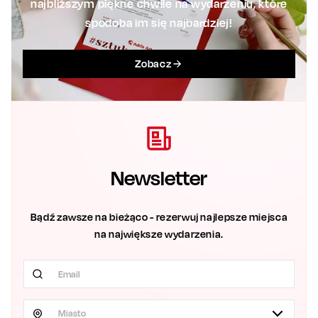
najbliższym piękne chwile na wydarzeniu, które
spodoba im się najbardziej!
Zobacz
Newsletter
Bądź zawsze na bieżąco - rezerwuj najlepsze miejsca
na największe wydarzenia.
Miasto