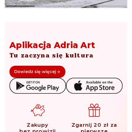
Aplikacja Adria Art
Tu zaczyna się kultura
Dowiedz się więcej
Zakupy
Zgarnij 20 zł za
bez prowizji
pierwsze