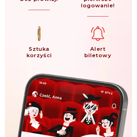
logowanie!
Sztuka
Alert
korzyści
biletowy