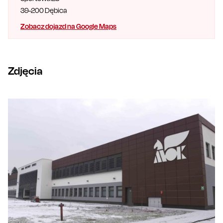
39-200
Dębica
Zobacz dojazd na Google Maps
Zdjęcia