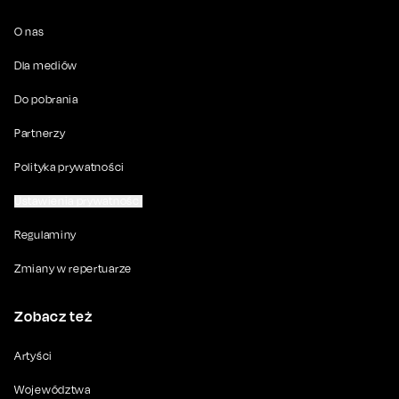
O nas
Dla mediów
Do pobrania
Partnerzy
Polityka prywatności
Ustawienia prywatności
Regulaminy
Zmiany w repertuarze
Zobacz też
Artyści
Województwa