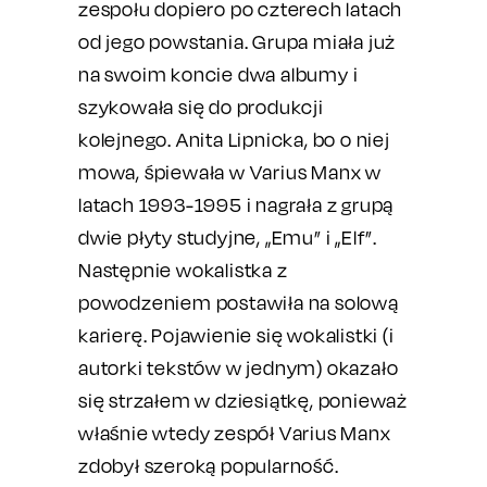
zespołu dopiero po czterech latach
od jego powstania. Grupa miała już
na swoim koncie dwa albumy i
szykowała się do produkcji
kolejnego. Anita Lipnicka, bo o niej
mowa, śpiewała w Varius Manx w
latach 1993-1995 i nagrała z grupą
dwie płyty studyjne, „Emu” i „Elf”.
Następnie wokalistka z
powodzeniem postawiła na solową
karierę. Pojawienie się wokalistki (i
autorki tekstów w jednym) okazało
się strzałem w dziesiątkę, ponieważ
właśnie wtedy zespół Varius Manx
zdobył szeroką popularność.