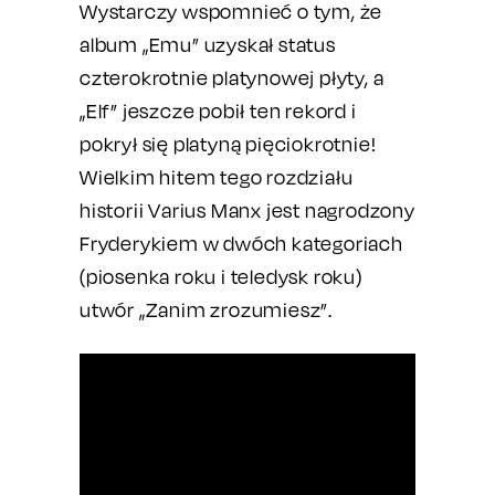
Wystarczy wspomnieć o tym, że
album „Emu” uzyskał status
czterokrotnie platynowej płyty, a
„Elf” jeszcze pobił ten rekord i
pokrył się platyną pięciokrotnie!
Wielkim hitem tego rozdziału
historii Varius Manx jest nagrodzony
Fryderykiem w dwóch kategoriach
(piosenka roku i teledysk roku)
utwór „Zanim zrozumiesz”.