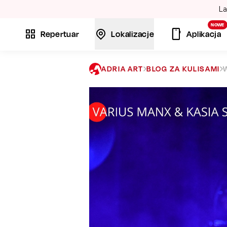
Gips
NOWE
Repertuar
Lokalizacje
Aplikacja
ADRIA ART
BLOG ZA KULISAMI