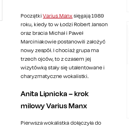
Początki
Varius Manx
sięgają 1989
roku, kiedy to w Łodzi Robert Janson
oraz bracia Michał i Paweł
Marciniakowie postanowili założyć
nowy zespół. I chociaż grupa ma
trzech ojców, to z czasem jej
wizytówką stały się utalentowane i
charyzmatyczne wokalistki.
Anita Lipnicka – krok
milowy Varius Manx
Pierwsza wokalistka dołączyła do