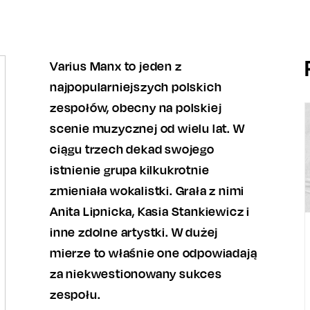
Varius Manx to jeden z
najpopularniejszych polskich
zespołów, obecny na polskiej
scenie muzycznej od wielu lat. W
ciągu trzech dekad swojego
istnienie grupa kilkukrotnie
zmieniała wokalistki. Grała z nimi
Anita Lipnicka, Kasia Stankiewicz i
inne zdolne artystki. W dużej
mierze to właśnie one odpowiadają
za niekwestionowany sukces
zespołu.