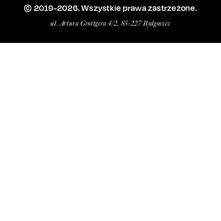
© 2019-
2026
. Wszystkie prawa zastrzeżone.
ul. Artura Grottgera 4/2, 85-227 Bydgoszcz