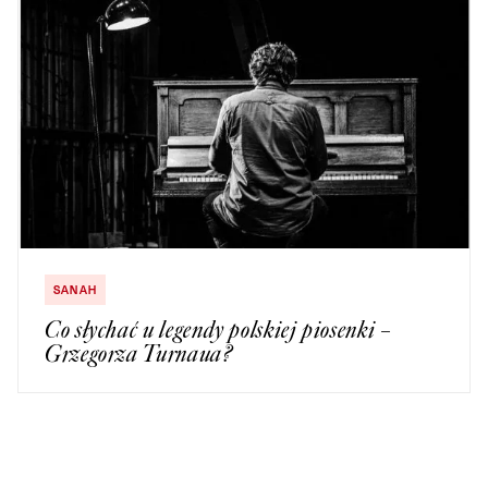
SANAH
Co słychać u legendy polskiej piosenki –
Grzegorza Turnaua?