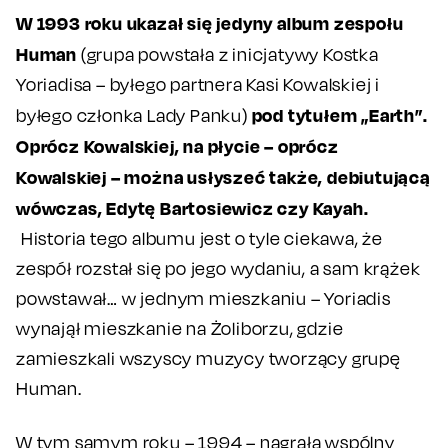
W 1993 roku ukazał się jedyny album zespołu
Human
(grupa powstała z inicjatywy Kostka
Yoriadisa – byłego partnera Kasi Kowalskiej i
pod tytułem „Earth”.
byłego członka Lady Panku)
Oprócz Kowalskiej, na płycie – oprócz
Kowalskiej – można usłyszeć także, debiutującą
wówczas, Edytę Bartosiewicz czy Kayah.
Historia tego albumu jest o tyle ciekawa, że
zespół rozstał się po jego wydaniu, a sam krążek
powstawał… w jednym mieszkaniu – Yoriadis
wynajął mieszkanie na Żoliborzu, gdzie
zamieszkali wszyscy muzycy tworzący grupę
Human.
W tym samym roku – 1994 – nagrała wspólny