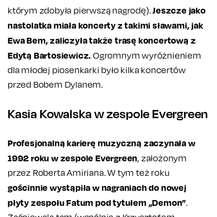
Jeszcze jako
którym zdobyła pierwszą nagrodę).
nastolatka miała koncerty z takimi sławami, jak
Ewa Bem, zaliczyła także trasę koncertową z
Edytą Bartosiewicz.
Ogromnym wyróżnieniem
dla młodej piosenkarki było kilka koncertów
przed Bobem Dylanem.
Kasia Kowalska w zespole Evergreen
Profesjonalną karierę muzyczną zaczynała w
1992 roku w zespole Evergreen
, założonym
przez Roberta Amiriana. W tym też roku
gościnnie wystąpiła w nagraniach do nowej
płyty zespołu Fatum pod tytułem „Demon”
.