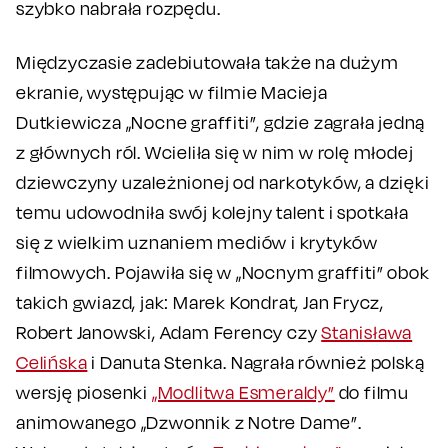
szybko nabrała rozpędu.
Międzyczasie zadebiutowała także na dużym
ekranie, występując w filmie Macieja
Dutkiewicza „Nocne graffiti”, gdzie zagrała jedną
z głównych ról. Wcieliła się w nim w rolę młodej
dziewczyny uzależnionej od narkotyków, a dzięki
temu udowodniła swój kolejny talent i spotkała
się z wielkim uznaniem mediów i krytyków
filmowych. Pojawiła się w „Nocnym graffiti” obok
takich gwiazd, jak: Marek Kondrat, Jan Frycz,
Robert Janowski, Adam Ferency czy
Stanisława
Celińska
i Danuta Stenka. Nagrała również polską
wersję piosenki
„Modlitwa Esmeraldy”
do filmu
animowanego „Dzwonnik z Notre Dame”.