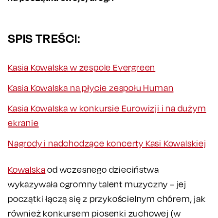
SPIS TREŚCI:
Kasia Kowalska w zespole Evergreen
Kasia Kowalska na płycie zespołu Human
Kasia Kowalska w konkursie Eurowizji i na dużym
ekranie
Nagrody i nadchodzące koncerty Kasi Kowalskiej
Kowalska
od wczesnego dzieciństwa
wykazywała ogromny talent muzyczny – jej
początki łączą się z przykościelnym chórem, jak
również konkursem piosenki zuchowej (w