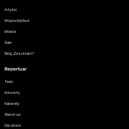
Artyści
Województwa
Miasta
Sale
Blog „Za kulisami”
Repertuar
Teatr
Koncerty
Kabarety
Stand-up
Dla dzieci