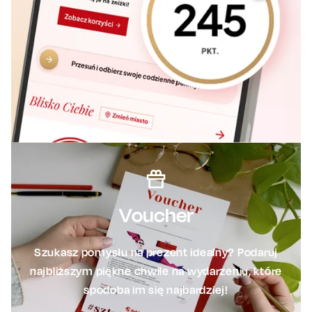
Voucher
Szukasz pomysłu na prezent idealny? Podaruj
najbliższym piękne chwile na wydarzeniu, które
spodoba im się najbardziej!