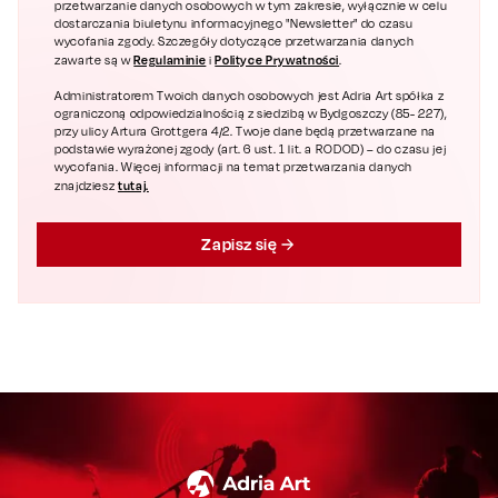
przetwarzanie danych osobowych w tym zakresie, wyłącznie w celu
dostarczania biuletynu informacyjnego "Newsletter" do czasu
wycofania zgody. Szczegóły dotyczące przetwarzania danych
Regulaminie
Polityce Prywatności
zawarte są w
i
.
Administratorem Twoich danych osobowych jest Adria Art spółka z
ograniczoną odpowiedzialnością z siedzibą w Bydgoszczy (85- 227),
przy ulicy Artura Grottgera 4/2. Twoje dane będą przetwarzane na
podstawie wyrażonej zgody (art. 6 ust. 1 lit. a RODOD) – do czasu jej
wycofania. Więcej informacji na temat przetwarzania danych
tutaj.
znajdziesz
Zapisz się