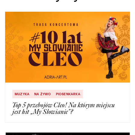
MUZYKA
NA ŻYWO
PIOSENKARKA
Top 5 przebojów Cleo! Na którym miejscu
jest hit „My Słowianie”?