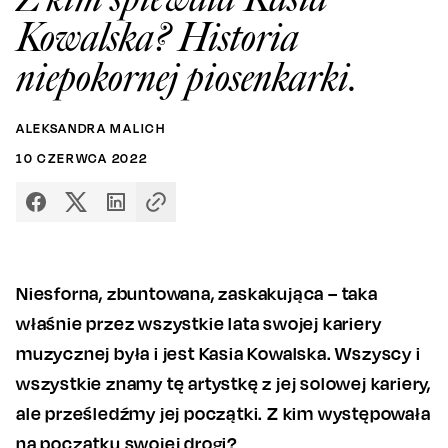
Kowalska? Historia
niepokornej piosenkarki.
ALEKSANDRA MALICH
10
CZERWCA
2022
Niesforna, zbuntowana, zaskakująca – taka
właśnie przez wszystkie lata swojej kariery
muzycznej była i jest Kasia Kowalska. Wszyscy i
wszystkie znamy tę artystkę z jej solowej kariery,
ale prześledźmy jej początki. Z kim występowała
na początku swojej drogi?