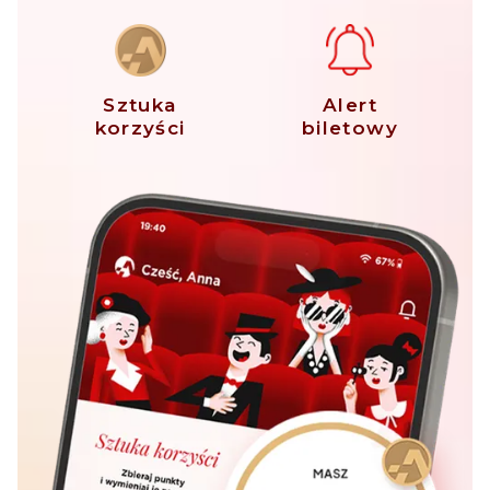
Sztuka
Alert
korzyści
biletowy