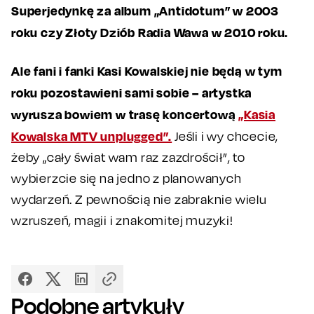
Superjedynkę za album „Antidotum” w 2003
roku czy Złoty Dziób Radia Wawa w 2010 roku.
Ale fani i fanki Kasi Kowalskiej nie będą w tym
roku pozostawieni sami sobie – artystka
wyrusza bowiem w trasę koncertową
„Kasia
Kowalska MTV unplugged”.
Jeśli i wy chcecie,
żeby „cały świat wam raz zazdrościł”, to
wybierzcie się na jedno z planowanych
wydarzeń. Z pewnością nie zabraknie wielu
wzruszeń, magii i znakomitej muzyki!
Podobne artykuły