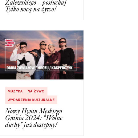
Zalewskiego – posłuchaj
Tylko nocą na żywo!
MUZYKA
NA ŻYWO
WYDARZENIA KULTURALNE
Nowy Hymn Męskiego
Grania 2024: "Wolne
duchy" już dostępny!