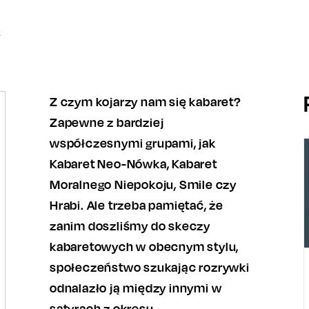
2
Z czym kojarzy nam się kabaret?
Zapewne z bardziej
współczesnymi grupami, jak
Kabaret Neo-Nówka, Kabaret
Moralnego Niepokoju, Smile czy
Hrabi. Ale trzeba pamiętać, że
zanim doszliśmy do skeczy
kabaretowych w obecnym stylu,
społeczeństwo szukając rozrywki
odnalazło ją między innymi w
satyrach z okresu