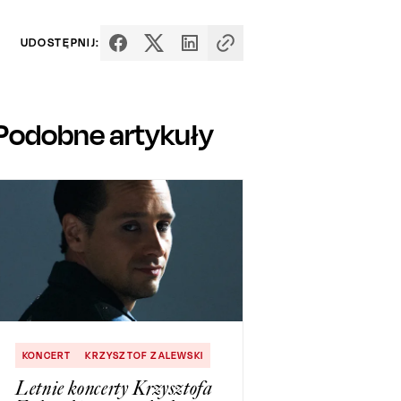
UDOSTĘPNIJ:
Podobne artykuły
KONCERT
KRZYSZTOF ZALEWSKI
Letnie koncerty Krzysztofa