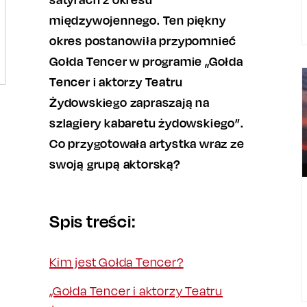
międzywojennego. Ten piękny
okres postanowiła przypomnieć
Gołda Tencer w programie „Gołda
Tencer i aktorzy Teatru
Żydowskiego zapraszają na
szlagiery kabaretu żydowskiego”.
Co przygotowała artystka wraz ze
swoją grupą aktorską?
Spis treści:
Kim jest Gołda Tencer?
„Gołda Tencer i aktorzy Teatru