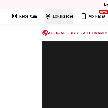
La
NOWE
Repertuar
Lokalizacje
Aplikacja
ADRIA ART
BLOG ZA KULISAMI