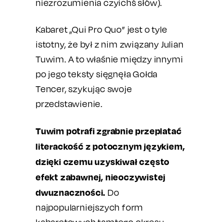
niezrozumienia czyichś słów).
Kabaret „Qui Pro Quo” jest o tyle
istotny, że był z nim związany Julian
Tuwim. A to właśnie między innymi
po jego teksty sięgnęła Gołda
Tencer, szykując swoje
przedstawienie.
Tuwim potrafi zgrabnie przeplatać
literackość z potocznym językiem,
dzięki czemu uzyskiwał często
efekt zabawnej, nieoczywistej
dwuznaczności.
Do
najpopularniejszych form