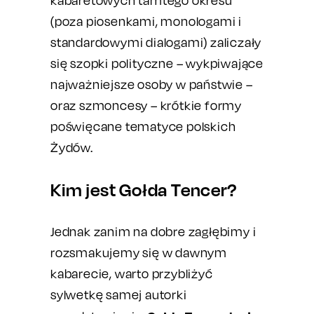
kabaretowych tamtego okresu
(poza piosenkami, monologami i
standardowymi dialogami) zaliczały
się szopki polityczne – wykpiwające
najważniejsze osoby w państwie –
oraz szmoncesy – krótkie formy
poświęcane tematyce polskich
Żydów.
Kim jest Gołda Tencer?
Jednak zanim na dobre zagłębimy i
rozsmakujemy się w dawnym
kabarecie, warto przybliżyć
sylwetkę samej autorki