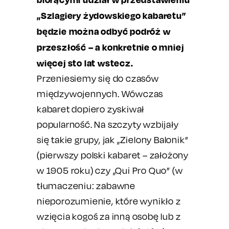
„Szlagiery żydowskiego kabaretu”
będzie można odbyć podróż w
przeszłość – a konkretnie o mniej
więcej sto lat wstecz.
Przeniesiemy się do czasów
międzywojennych. Wówczas
kabaret dopiero zyskiwał
popularność. Na szczyty wzbijały
się takie grupy, jak „Zielony Balonik”
(pierwszy polski kabaret – założony
w 1905 roku) czy „Qui Pro Quo” (w
tłumaczeniu: zabawne
nieporozumienie, które wynikło z
wzięcia kogoś za inną osobę lub z