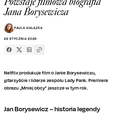
Powstaje filmowa biografia
Jana Borysewicza
PAULA GAŁĄZKA
22
STYCZNIA
2026
Netflix produkuje film o Janie Borysewiczu,
gitarzyście i liderze zespołu Lady Pank. Premiera
obrazu „Mniej obcy” jeszcze w tym rok.
Jan Borysewicz – historia legendy