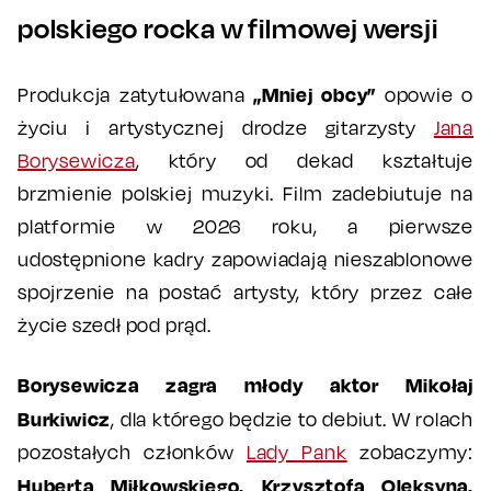
polskiego rocka w filmowej wersji
„Mniej obcy”
Produkcja zatytułowana
opowie o
życiu i artystycznej drodze gitarzysty
Jana
Borysewicza
, który od dekad kształtuje
brzmienie polskiej muzyki. Film zadebiutuje na
platformie w 2026 roku, a pierwsze
udostępnione kadry zapowiadają nieszablonowe
spojrzenie na postać artysty, który przez całe
życie szedł pod prąd.
Borysewicza zagra młody aktor Mikołaj
Burkiwicz
, dla którego będzie to debiut. W rolach
pozostałych członków
Lady Pank
zobaczymy:
Huberta Miłkowskiego, Krzysztofa Oleksyna,