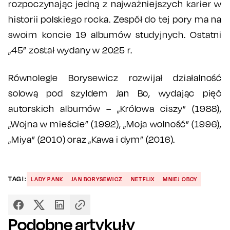
rozpoczynając jedną z najważniejszych karier w
historii polskiego rocka. Zespół do tej pory ma na
swoim koncie 19 albumów studyjnych. Ostatni
„45” został wydany w 2025 r.
Równolegle Borysewicz rozwijał działalność
solową pod szyldem Jan Bo, wydając pięć
autorskich albumów – „Królowa ciszy” (1988),
„Wojna w mieście” (1992), „Moja wolność” (1996),
„Miya” (2010) oraz „Kawa i dym” (2016).
TAGI:
LADY PANK
JAN BORYSEWICZ
NETFLIX
MNIEJ OBCY
Podobne artykuły