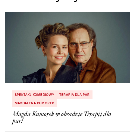
SPEKTAKL KOMEDIOWY
TERAPIA DLA PAR
MAGDALENA KUMOREK
Magda Kumorek w obsadzie Terapii dla
par!