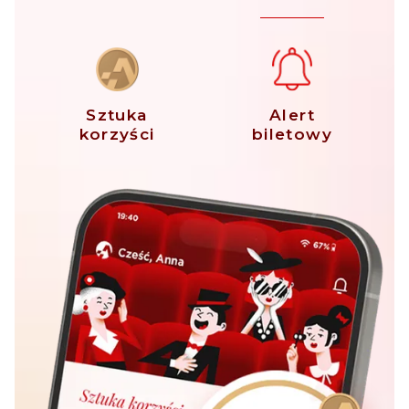
Sztuka
Alert
korzyści
biletowy