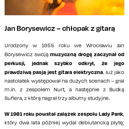
Jan Borysewicz – chłopak z gitarą
Urodzony w 1955 roku we Wrocławiu Jan
muzyczną drogę zaczynał od
Borysewicz swoją
perkusji, jednak szybko odkrył, że jego
prawdziwą pasją jest gitara elektryczna
. Już jako
nastolatek występował na dużych scenach – grał
m.in. z zespołem Nurt, a następnie z Budką
Suflera, z którą nagrał trzy albumy studyjne.
W 1981 roku powstał zalążek zespołu Lady Pank
,
który dwa lata później wydał debiutancką płytę,