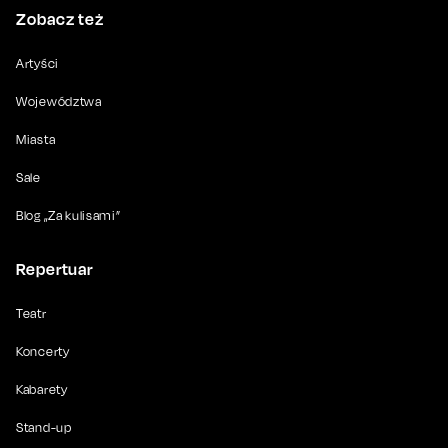
Zobacz też
Artyści
Województwa
Miasta
Sale
Blog „Za kulisami”
Repertuar
Teatr
Koncerty
Kabarety
Stand-up