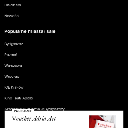
Dla dzieci
Nowości
Popularne miasta i sale
Bydgoszcz
Poznań
Warszawa
Wrocław
ICE Kraków
Kino Teatr Apollo
Akademia Muzyczna w Bydgoszczy
POLECAMY
Voucher Adria Art