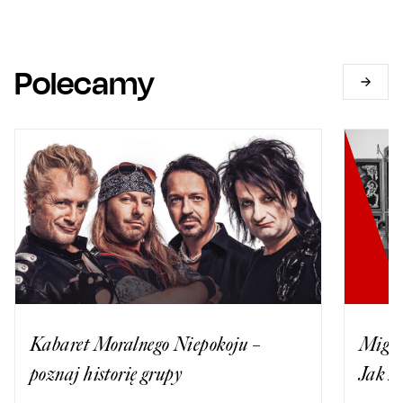
Polecamy
Kabaret Moralnego Niepokoju –
Migrac
poznaj historię grupy
Jak z