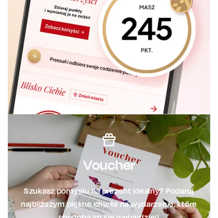
Voucher
Szukasz pomysłu na prezent idealny? Podaruj
najbliższym piękne chwile na wydarzeniu, które
spodoba im się najbardziej!