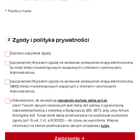
*
Powtórz hasło
Zgody i polityka prywatności
2
Zaznacz wszystkie zgody
(opcjonalnie) Wyrażam zgodę na okresowe przesyłanie drogą elektroniczną
(e-mail) treści marketingowych związanych z ofertami i promocjami
Administratora.
(opcjonalnie) Wyrażam zgodę na okresowe przesyłanie drogą elektroniczną
(SMS) treści marketingowych wiązanych z ofertami i promocjami
Administratora.
regulamin portalu adria-art.pl.
Oświadczam, że akceptuję
*
orem Twoich danych osobowych jest Adria Art spółka z ograniczoną
odpowiedzialnością z siedzibą w Bydgoszczy (85- 227), przy ulicy Artura
Grottgera 4/2. Twoje dane będą przetwarzane na podstawie wyrażonej
zgody (art. 6 ust. 1 lit. a RODOD) – do czasu jej wycofania. Więcej
tutaj.
informacji na temat przetwarzania danych znajdziesz
Załóż konto