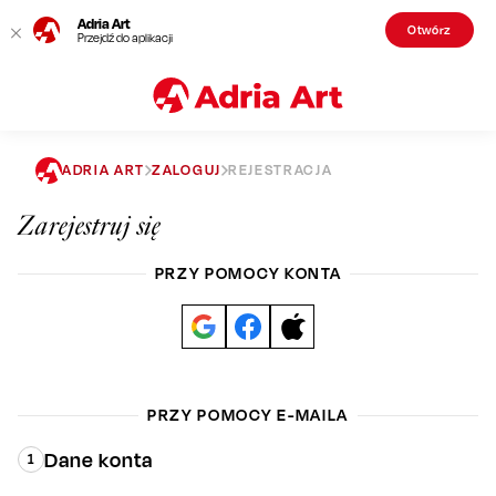
Adria Art
Otwórz
Przejdź do aplikacji
ADRIA ART
ZALOGUJ
REJESTRACJA
Zarejestruj się
PRZY POMOCY KONTA
PRZY POMOCY E-MAILA
Dane konta
1