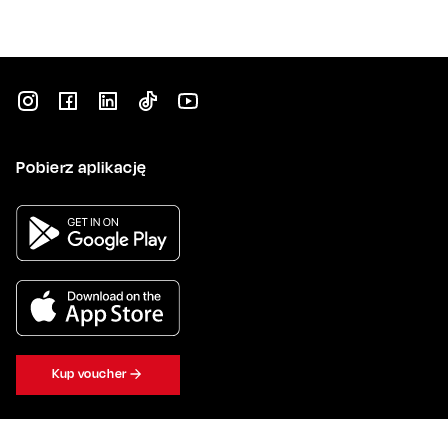
Pobierz aplikację
Kup voucher
Kontakt z nami