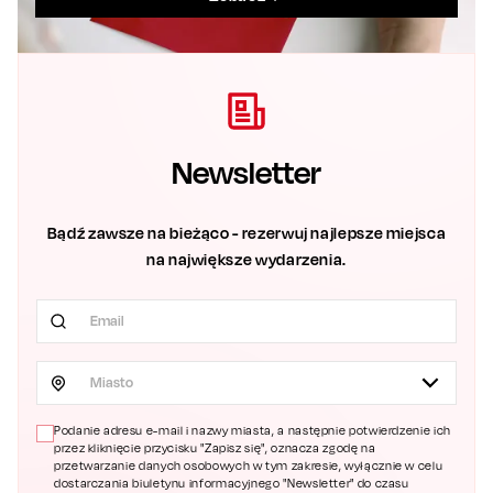
Newsletter
Bądź zawsze na bieżąco - rezerwuj najlepsze miejsca
na największe wydarzenia.
Miasto
Podanie adresu e-mail i nazwy miasta, a następnie potwierdzenie ich
przez kliknięcie przycisku "Zapisz się", oznacza zgodę na
przetwarzanie danych osobowych w tym zakresie, wyłącznie w celu
dostarczania biuletynu informacyjnego "Newsletter" do czasu