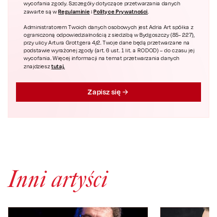
wycofania zgody. Szczegóły dotyczące przetwarzania danych
Regulaminie
Polityce Prywatności
zawarte są w
i
.
Administratorem Twoich danych osobowych jest Adria Art spółka z
ograniczoną odpowiedzialnością z siedzibą w Bydgoszczy (85- 227),
przy ulicy Artura Grottgera 4/2. Twoje dane będą przetwarzane na
podstawie wyrażonej zgody (art. 6 ust. 1 lit. a RODOD) – do czasu jej
wycofania. Więcej informacji na temat przetwarzania danych
tutaj.
znajdziesz
Zapisz się
Inni artyści