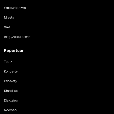
Województwa
Miasta
Sale
Blog „Za kulisami”
Repertuar
Teatr
Koncerty
Kabarety
Stand-up
Dla dzieci
Nowości