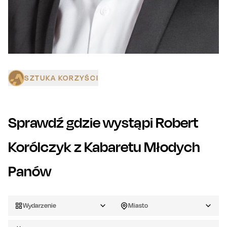
SZTUKA KORZYŚCI
Sprawdź gdzie wystąpi
Robert
Korólczyk z Kabaretu Młodych
Panów
Wydarzenie
Miasto