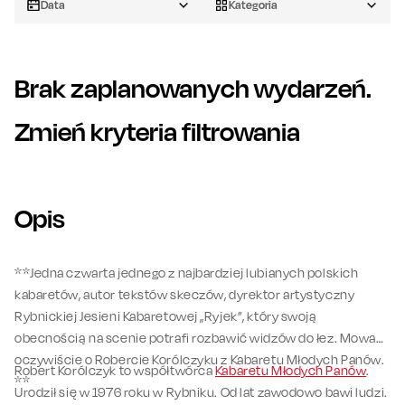
Data
Kategoria
Brak zaplanowanych wydarzeń.
Zmień kryteria filtrowania
Opis
**Jedna czwarta jednego z najbardziej lubianych polskich
kabaretów, autor tekstów skeczów, dyrektor artystyczny
Rybnickiej Jesieni Kabaretowej „Ryjek”, który swoją
obecnością na scenie potrafi rozbawić widzów do łez. Mowa
oczywiście o Robercie Korólczyku z Kabaretu Młodych Panów.
Robert Korólczyk to współtwórca
Kabaretu Młodych Panów
.
**
Urodził się w 1976 roku w Rybniku. Od lat zawodowo bawi ludzi.