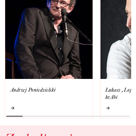
Andrzej Poniedzielski
Łukasz „Lopez
hrAbi