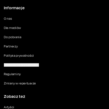
Informacje
O nas
Dla mediów
Do pobrania
Partnerzy
Polityka prywatności
Ustawienia prywatności
Regulaminy
Zmiany w repertuarze
Zobacz też
Artyści