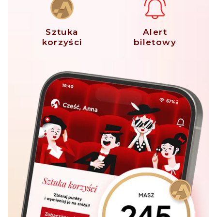
Sztuka
Alert
korzyści
biletowy