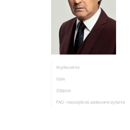
Wydarzenia
Opis
Zdjęcia
FAQ - najczęściej zadawane pytania