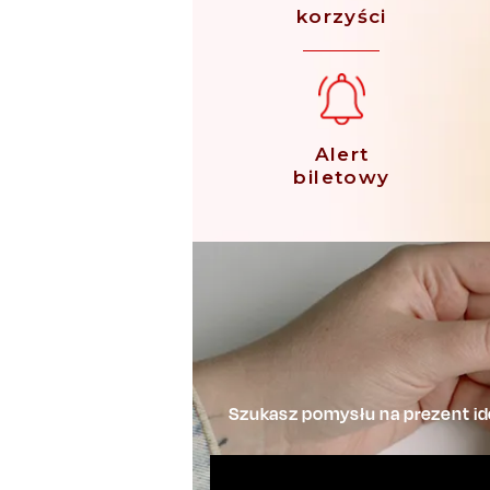
korzyści
Alert
biletowy
Szukasz pomysłu na prezent ide