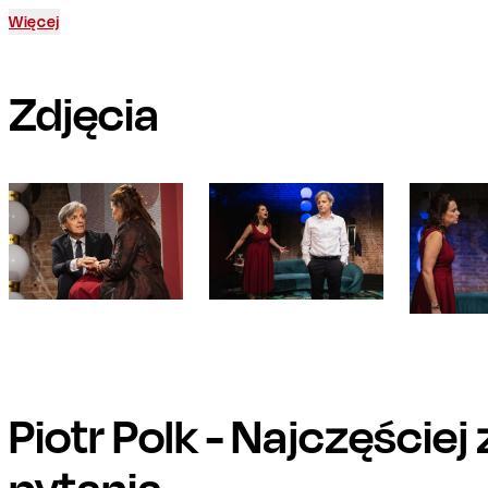
Więcej
Zdjęcia
Piotr Polk
- Najczęściej
pytania