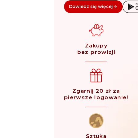
Dowiedz się więcej
Zakupy
bez prowizji
Zgarnij 20 zł za
pierwsze logowanie!
Sztuka