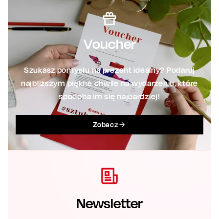
Voucher
Szukasz pomysłu na prezent idealny? Podaruj
najbliższym piękne chwile na wydarzeniu, które
spodoba im się najbardziej!
Zobacz
Newsletter