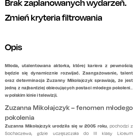
Brak zaplanowanych wydarzeń.
Zmień kryteria filtrowania
Opis
Młoda, utalentowana aktorka, której kariera z pewnością
będzie się dynamicznie rozwijać. Zaangażowanie, talent
oraz determinacja Zuzanny Mikołajczyk sprawiają, że jest
jedną z najbardziej obiecujących postaci młodego pokolenia
w polskim kinie i telewizji.
Zuzanna Mikołajczyk – fenomen młodego
pokolenia
Zuzanna Mikołajczyk urodziła się w 2005 roku
, pochodzi z
Sochaczewa, gdzie uczęszczała do III klasy Liceum