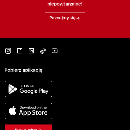
niepowtarzalne!
Poznajmy się
Pobierz aplikację
Kup voucher