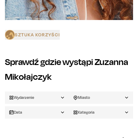
SZTUKA KORZYŚCI
Sprawdź gdzie wystąpi
Zuzanna
Mikołajczyk
Wydarzenie
Miasto
Data
Kategoria