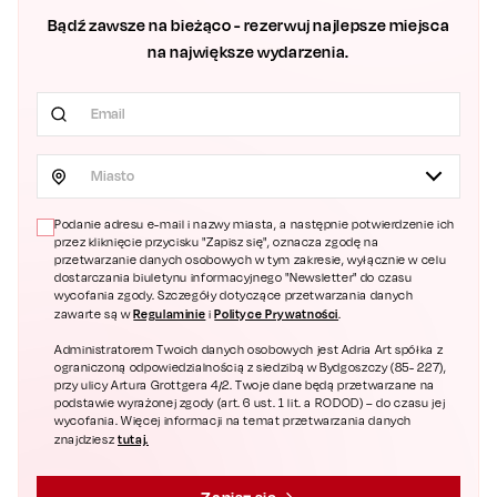
Bądź zawsze na bieżąco - rezerwuj najlepsze miejsca
na największe wydarzenia.
Miasto
Podanie adresu e-mail i nazwy miasta, a następnie potwierdzenie ich
przez kliknięcie przycisku "Zapisz się", oznacza zgodę na
przetwarzanie danych osobowych w tym zakresie, wyłącznie w celu
dostarczania biuletynu informacyjnego "Newsletter" do czasu
wycofania zgody. Szczegóły dotyczące przetwarzania danych
Regulaminie
Polityce Prywatności
zawarte są w
i
.
Administratorem Twoich danych osobowych jest Adria Art spółka z
ograniczoną odpowiedzialnością z siedzibą w Bydgoszczy (85- 227),
przy ulicy Artura Grottgera 4/2. Twoje dane będą przetwarzane na
podstawie wyrażonej zgody (art. 6 ust. 1 lit. a RODOD) – do czasu jej
wycofania. Więcej informacji na temat przetwarzania danych
tutaj.
znajdziesz