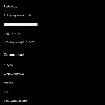
Partnerzy
Polityka prywatności
Ustawienia prywatności
Regulaminy
Zmiany w repertuarze
Zobacz też
Artyści
Województwa
Miasta
Sale
Blog „Za kulisami”