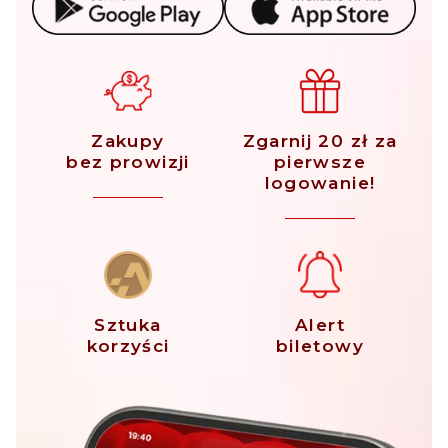
Zakupy
Zgarnij 20 zł za
bez prowizji
pierwsze
logowanie!
Sztuka
Alert
korzyści
biletowy