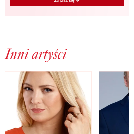
Zapisz się
Inni artyści