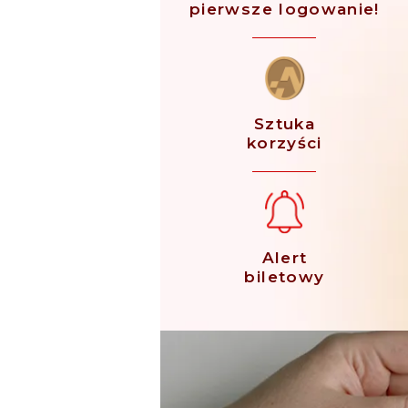
pierwsze logowanie!
Sztuka
korzyści
Alert
biletowy