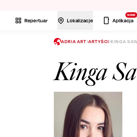
La
NOWE
Repertuar
Lokalizacje
Aplikacja
ADRIA ART
ARTYŚCI
KINGA SA
Kinga S