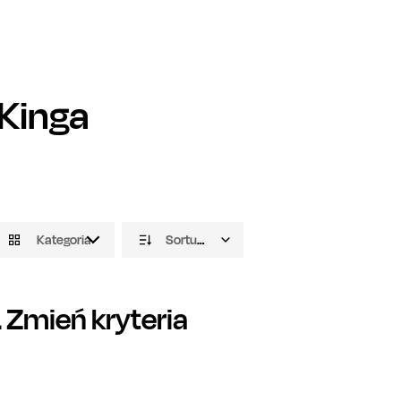
Kinga
Kategoria
Sortuj domyślnie
Zmień kryteria