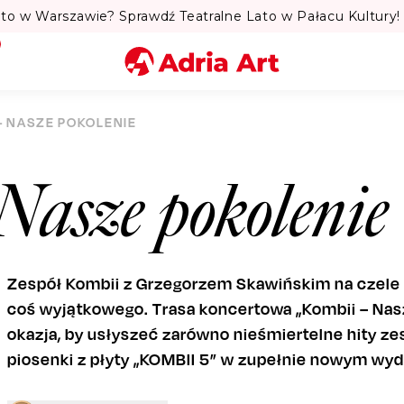
to w Warszawie? Sprawdź Teatralne Lato w Pałacu Kultury! 
Miasto
 - NASZE POKOLENIE
Kategoria
Nasze pokolenie
Szukaj
Zespół Kombii z Grzegorzem Skawińskim na czele 
coś wyjątkowego. Trasa koncertowa „Kombii – Nas
okazja, by usłyszeć zarówno nieśmiertelne hity ze
piosenki z płyty „KOMBII 5” w zupełnie nowym wyd