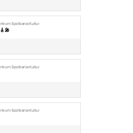
entrum Spotkania Kultur
🎸🎤
entrum Spotkania Kultur
entrum Spotkania Kultur