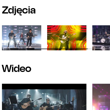
Zdjęcia
Wideo