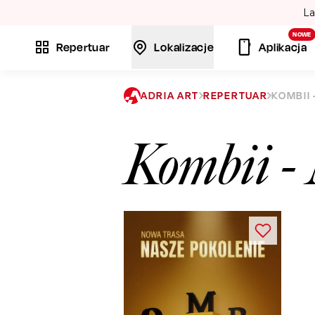
La
NOWE
Repertuar
Lokalizacje
Aplikacja
ADRIA ART
REPERTUAR
KOMBII
Kombii - 