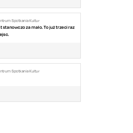
entrum Spotkania Kultur
t stanowczo za mało. To już trzeci raz
ejsc.
entrum Spotkania Kultur