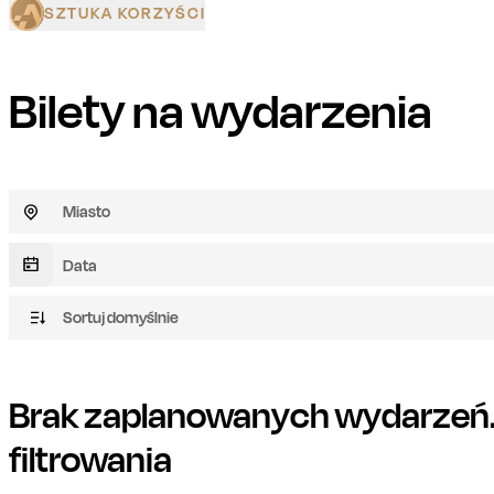
SZTUKA KORZYŚCI
Bilety na wydarzenia
Miasto
Sortuj domyślnie
Brak zaplanowanych wydarzeń. 
filtrowania