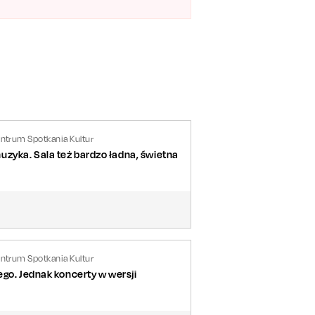
entrum Spotkania Kultur
zyka. Sala też bardzo ładna, świetna
entrum Spotkania Kultur
ego. Jednak koncerty w wersji