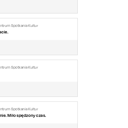
entrum Spotkania Kultur
acie.
entrum Spotkania Kultur
entrum Spotkania Kultur
nie. Miło spędzony czas.