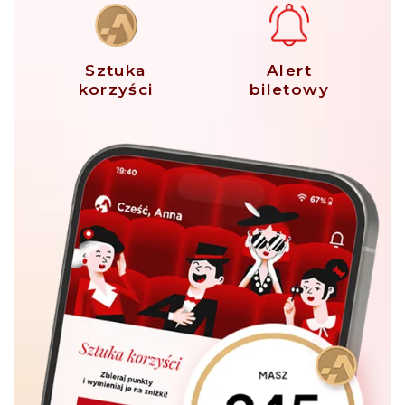
Sztuka
Alert
korzyści
biletowy