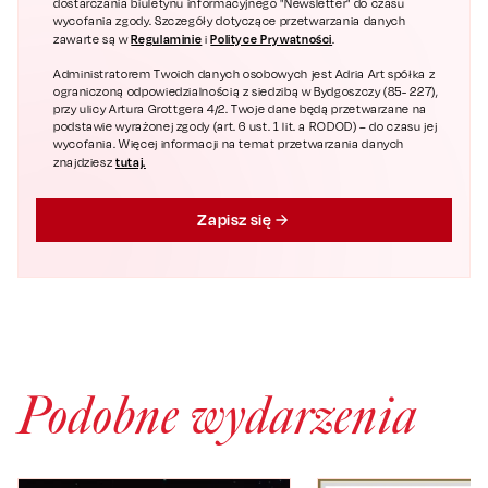
dostarczania biuletynu informacyjnego "Newsletter" do czasu
wycofania zgody. Szczegóły dotyczące przetwarzania danych
Regulaminie
Polityce Prywatności
zawarte są w
i
.
Administratorem Twoich danych osobowych jest Adria Art spółka z
ograniczoną odpowiedzialnością z siedzibą w Bydgoszczy (85- 227),
przy ulicy Artura Grottgera 4/2. Twoje dane będą przetwarzane na
podstawie wyrażonej zgody (art. 6 ust. 1 lit. a RODOD) – do czasu jej
wycofania. Więcej informacji na temat przetwarzania danych
tutaj.
znajdziesz
Zapisz się
Podobne wydarzenia