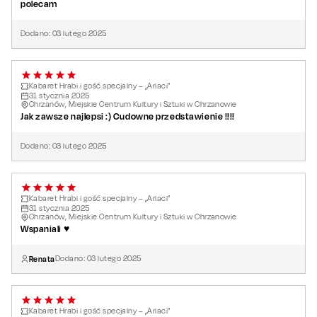
polecam
Dodano:
03
lutego
2025
Kabaret Hrabi i gość specjalny – „Ariaci”
31
stycznia
2025
Chrzanów, Miejskie Centrum Kultury i Sztuki w Chrzanowie
Jak zawsze najlepsi :) Cudowne przedstawienie !!!!
Dodano:
03
lutego
2025
Kabaret Hrabi i gość specjalny – „Ariaci”
31
stycznia
2025
Chrzanów, Miejskie Centrum Kultury i Sztuki w Chrzanowie
Wspaniali ♥️
Renata
Dodano:
03
lutego
2025
Kabaret Hrabi i gość specjalny – „Ariaci”