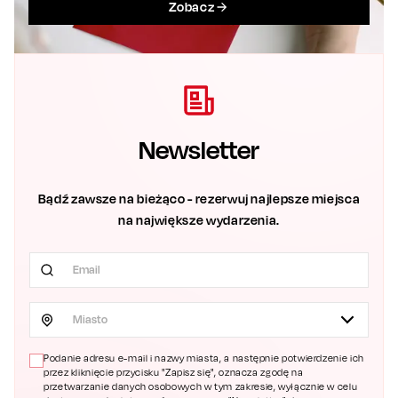
Zobacz
Newsletter
Bądź zawsze na bieżąco - rezerwuj najlepsze miejsca
na największe wydarzenia.
Miasto
Podanie adresu e-mail i nazwy miasta, a następnie potwierdzenie ich
przez kliknięcie przycisku "Zapisz się", oznacza zgodę na
przetwarzanie danych osobowych w tym zakresie, wyłącznie w celu