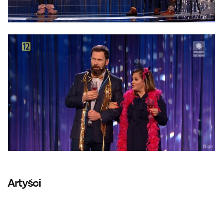
Artyści