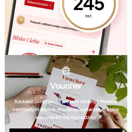
Voucher
Szukasz pomysłu na prezent idealny? Podaruj
najbliższym piękne chwile na wydarzeniu, które
spodoba im się najbardziej!