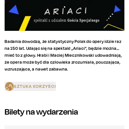
Badania dowodzą, że statystyczny Polak do opery idzie raz
na 150 lat. Udając się na spektakl „Ariaci”, będzie można…
mieć to z głowy. Hrabi i Maciej Miecznikowski udowadniają,
że opera może być dla człowieka zrozumiała, pouczająca,
wzruszająca, a nawet zabawna.
SZTUKA KORZYŚCI
Bilety na wydarzenia