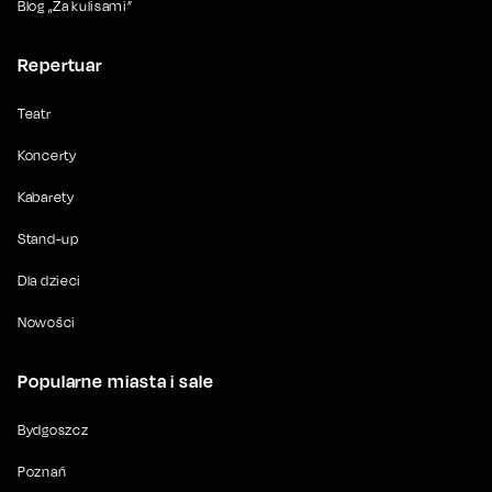
Blog „Za kulisami”
Repertuar
Teatr
Koncerty
Kabarety
Stand-up
Dla dzieci
Nowości
Popularne miasta i sale
Bydgoszcz
Poznań