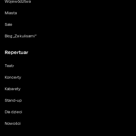
Województwa
Miasta
Sale
Blog „Za kulisami”
Repertuar
Teatr
Koncerty
Kabarety
Stand-up
Dla dzieci
Nowości