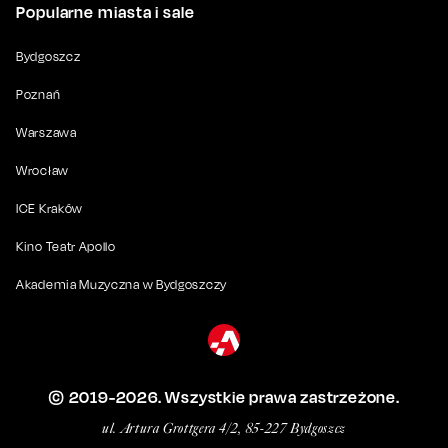
Popularne miasta i sale
Bydgoszcz
Poznań
Warszawa
Wrocław
ICE Kraków
Kino Teatr Apollo
Akademia Muzyczna w Bydgoszczy
© 2019-
2026
. Wszystkie prawa zastrzeżone.
ul. Artura Grottgera 4/2, 85-227 Bydgoszcz