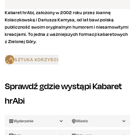
Kabaret hrAbi, założony w 2002 roku przez Joannę
Kołaczkowską i Dariusza Kamysa, od lat bawi polską
publiczność swoim oryginalnym humorem i niesamowitymi
kreacjami. To jedna z ważniejszych formacji kabaretowych
z Zielonej Góry.
SZTUKA KORZYŚCI
Sprawdź gdzie wystąpi
Kabaret
hrAbi
Wydarzenie
Miasto