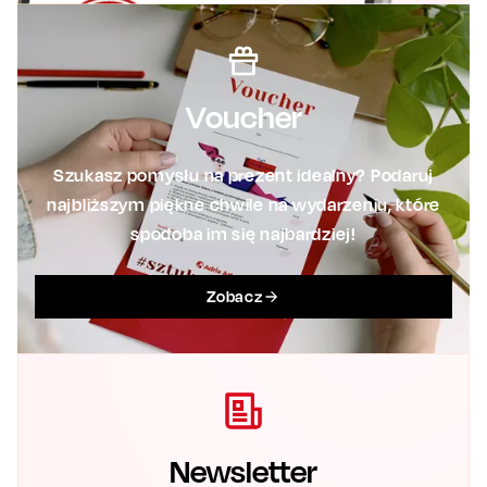
Voucher
Szukasz pomysłu na prezent idealny? Podaruj
najbliższym piękne chwile na wydarzeniu, które
spodoba im się najbardziej!
Zobacz
Newsletter