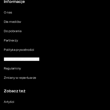
Informacje
O nas
Dla mediów
Do pobrania
Partnerzy
Polityka prywatności
Ustawienia prywatności
Regulaminy
Zmiany w repertuarze
Zobacz też
Artyści