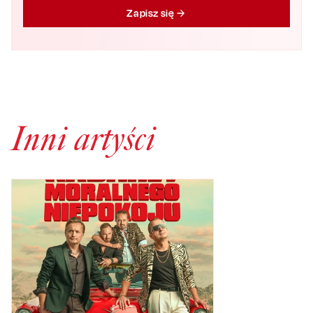
Zapisz się
Inni artyści