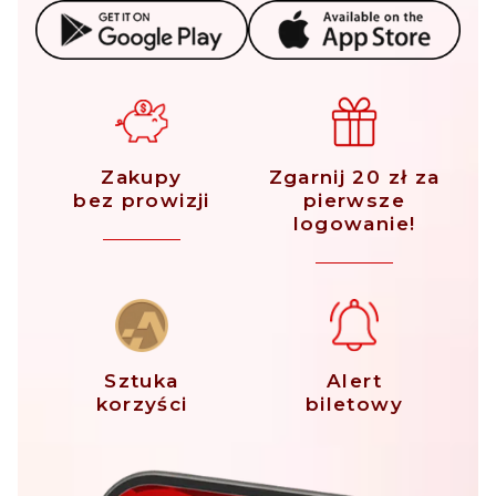
Zakupy
Zgarnij 20 zł za
bez prowizji
pierwsze
logowanie!
Sztuka
Alert
korzyści
biletowy