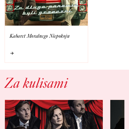
Kabaret Moralnego Niepokoju
Za kulisami