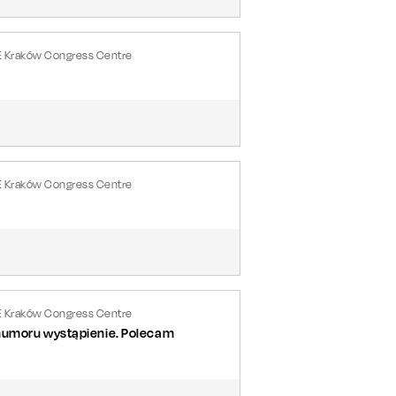
E Kraków Congress Centre
E Kraków Congress Centre
E Kraków Congress Centre
 humoru wystąpienie. Polecam