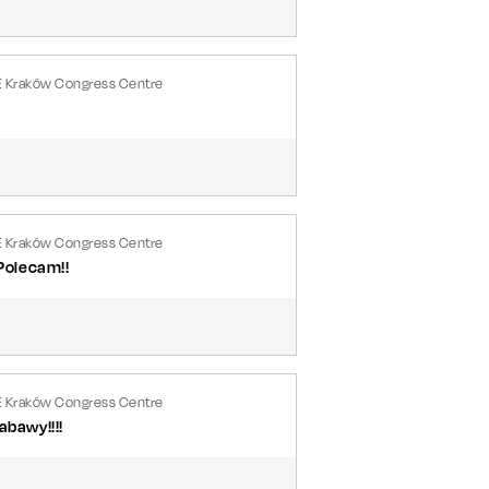
E Kraków Congress Centre
E Kraków Congress Centre
Polecam!!
E Kraków Congress Centre
abawy!!!!