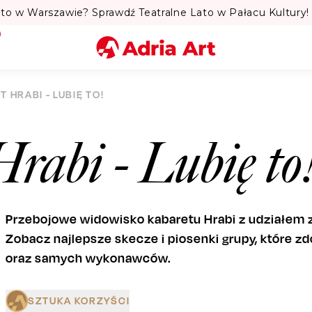
to w Warszawie? Sprawdź Teatralne Lato w Pałacu Kultury! 
Miasto
 HRABI - LUBIĘ TO!
Kategoria
rabi - Lubię to
Szukaj
Przebojowe widowisko kabaretu Hrabi z udziałem
Zobacz najlepsze skecze i piosenki grupy, które z
oraz samych wykonawców.
SZTUKA KORZYŚCI