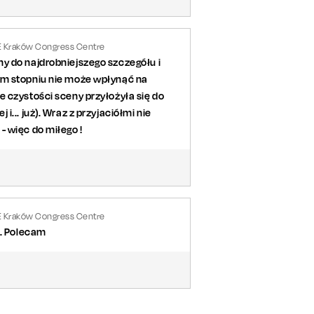
E Kraków Congress Centre
y do najdrobniejszego szczegółu i
ym stopniu nie może wpłynąć na
 czystości sceny przyłożyła się do
... już). Wraz z przyjaciółmi nie
 więc do miłego !
E Kraków Congress Centre
u. Polecam