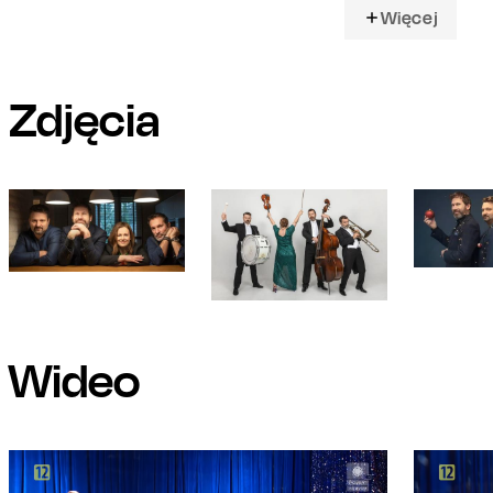
Więcej
Zdjęcia
Wideo