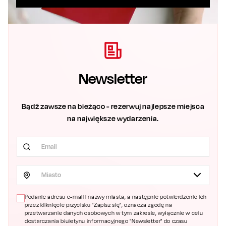
Newsletter
Bądź zawsze na bieżąco - rezerwuj najlepsze miejsca
na największe wydarzenia.
Miasto
Podanie adresu e-mail i nazwy miasta, a następnie potwierdzenie ich
przez kliknięcie przycisku "Zapisz się", oznacza zgodę na
przetwarzanie danych osobowych w tym zakresie, wyłącznie w celu
dostarczania biuletynu informacyjnego "Newsletter" do czasu