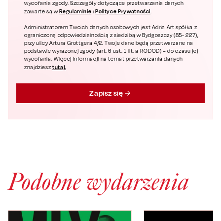
wycofania zgody. Szczegóły dotyczące przetwarzania danych
Regulaminie
Polityce Prywatności
zawarte są w
i
.
Administratorem Twoich danych osobowych jest Adria Art spółka z
ograniczoną odpowiedzialnością z siedzibą w Bydgoszczy (85- 227),
przy ulicy Artura Grottgera 4/2. Twoje dane będą przetwarzane na
podstawie wyrażonej zgody (art. 6 ust. 1 lit. a RODOD) – do czasu jej
wycofania. Więcej informacji na temat przetwarzania danych
tutaj.
znajdziesz
Zapisz się
Podobne wydarzenia