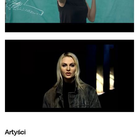
Artyści