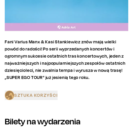
Fani Varius Manx & Kasi Stankiewicz znów mają wielki
powód do radości! Po serii wyprzedanych koncertów i
ogromnym sukcesie ostatnich tras koncertowych, jeden z
najważniejszych i najpopularniejszych zespołów ostatnich
dziesięcioleci, nie zwalnia tempa i wyrusza w nową trasę!
„SUPER EGO TOUR” już jesienią tego roku.
SZTUKA KORZYŚCI
Bilety na wydarzenia