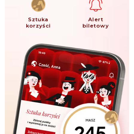
Sztuka
Alert
korzyści
biletowy