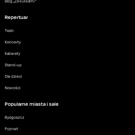
Blog „Za kulisami”
Repertuar
Teatr
Koncerty
Kabarety
Stand-up
Dla dzieci
Nowości
Popularne miasta i sale
Bydgoszcz
Poznań