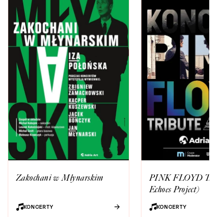
PINK FLOYD Tribu
Zakochani w Młynarskim
Echoes Project)
KONCERTY
KONCERTY