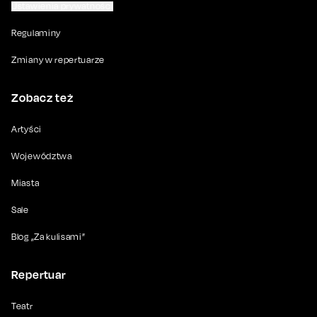
Ustawienia prywatności
Regulaminy
Zmiany w repertuarze
Zobacz też
Artyści
Województwa
Miasta
Sale
Blog „Za kulisami”
Repertuar
Teatr