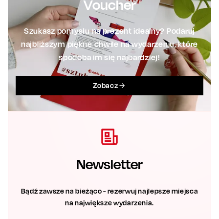
Voucher
Szukasz pomysłu na prezent idealny? Podaruj
najbliższym piękne chwile na wydarzeniu, które
spodoba im się najbardziej!
Zobacz
Newsletter
Bądź zawsze na bieżąco - rezerwuj najlepsze miejsca
na największe wydarzenia.