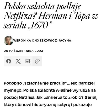
Polska szlachta podbije
Netflixa? Herman i Topa w
serialu „1670”
WERONIKA ONOSZKOWICZ-JACYNA
09
PAŹDZIERNIKA
2023
Podobno „szlachta nie pracuje”… Nic bardziej
mylnego! Polska szlachta właśnie wyrusza na
podbój Netflixa. Jak zamierza to zrobić? Serial,
który stanowi historyczną satyrę i pokazuje