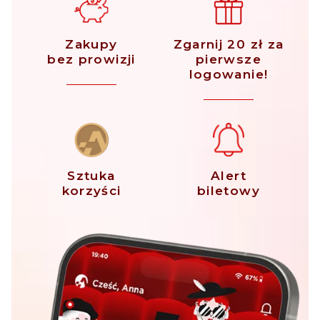
Zakupy
Zgarnij 20 zł za
bez prowizji
pierwsze
logowanie!
Sztuka
Alert
korzyści
biletowy