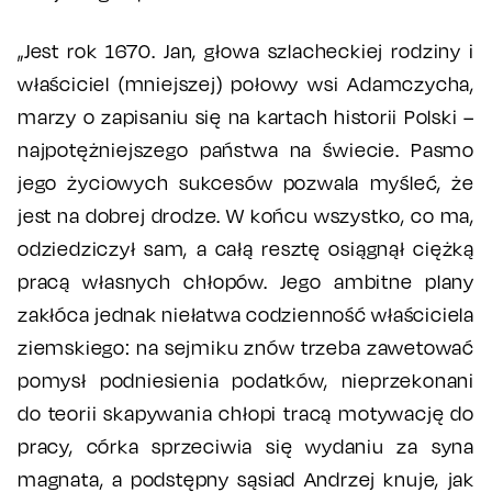
„Jest rok 1670. Jan, głowa szlacheckiej rodziny i
właściciel (mniejszej) połowy wsi Adamczycha,
marzy o zapisaniu się na kartach historii Polski –
najpotężniejszego państwa na świecie. Pasmo
jego życiowych sukcesów pozwala myśleć, że
jest na dobrej drodze. W końcu wszystko, co ma,
odziedziczył sam, a całą resztę osiągnął ciężką
pracą własnych chłopów. Jego ambitne plany
zakłóca jednak niełatwa codzienność właściciela
ziemskiego: na sejmiku znów trzeba zawetować
pomysł podniesienia podatków, nieprzekonani
do teorii skapywania chłopi tracą motywację do
pracy, córka sprzeciwia się wydaniu za syna
magnata, a podstępny sąsiad Andrzej knuje, jak