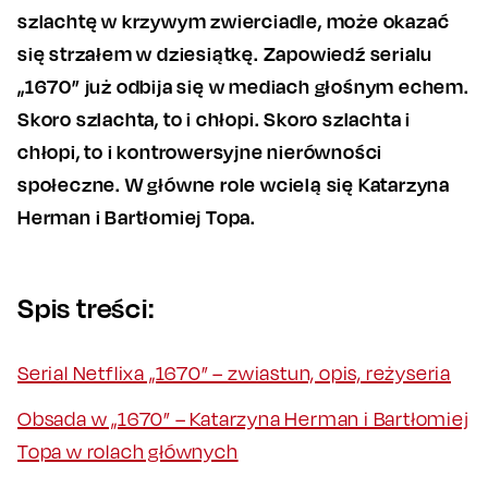
szlachtę w krzywym zwierciadle, może okazać
się strzałem w dziesiątkę. Zapowiedź serialu
„1670” już odbija się w mediach głośnym echem.
Skoro szlachta, to i chłopi. Skoro szlachta i
chłopi, to i kontrowersyjne nierówności
społeczne. W główne role wcielą się Katarzyna
Herman i Bartłomiej Topa.
Spis treści:
Serial Netflixa „1670” – zwiastun, opis, reżyseria
Obsada w „1670” – Katarzyna Herman i Bartłomiej
Topa w rolach głównych