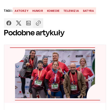
TAGI:
AKTORZY
HUMOR
KOMEDIE
TELEWIZJA
SATYRA
Podobne artykuły