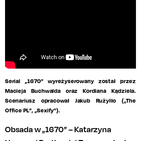
Serial „1670” wyreżyserowany został przez
Macieja Buchwalda oraz Kordiana Kądziela.
Scenariusz opracował Jakub Rużyłło („The
Office PL”, „Sexify”).
Obsada w „1670” – Katarzyna