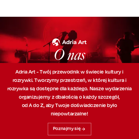
O nas
Adria Art - Twój przewodnik w świecie kultury i
rozrywki. Tworzymy przestrzeń,
w której
kultura i
rozrywka są dostępne dla każdego. Nasze wydarzenia
organizujemy
z dbałością
o każdy szczegół,
od A do Z, aby
Twoje doświadczenie było
niepowtarzalne!
Poznajmy się