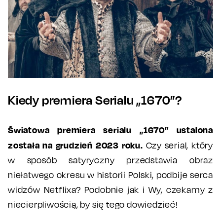
Kiedy premiera Serialu „1670”?
Światowa premiera serialu „1670” ustalona
została na grudzień 2023 roku.
Czy serial, który
w sposób satyryczny przedstawia obraz
niełatwego okresu w historii Polski, podbije serca
widzów Netflixa? Podobnie jak i Wy, czekamy z
niecierpliwością, by się tego dowiedzieć!