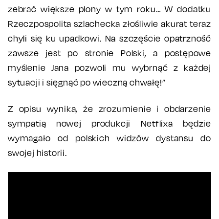
zebrać większe plony w tym roku… W dodatku
Rzeczpospolita szlachecka złośliwie akurat teraz
chyli się ku upadkowi. Na szczęście opatrzność
zawsze jest po stronie Polski, a postępowe
myślenie Jana pozwoli mu wybrnąć z każdej
sytuacji i sięgnąć po wieczną chwałę!”
Z opisu wynika, że zrozumienie i obdarzenie
sympatią nowej produkcji Netflixa będzie
wymagało od polskich widzów dystansu do
swojej historii.