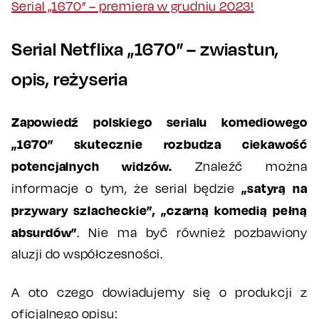
Serial „1670” – premiera w grudniu 2023!
Serial Netflixa „1670” – zwiastun,
opis, reżyseria
Zapowiedź polskiego serialu komediowego
„1670” skutecznie rozbudza ciekawość
potencjalnych widzów.
Znaleźć można
„satyrą na
informacje o tym, że serial będzie
przywary szlacheckie”, „czarną komedią pełną
absurdów”
. Nie ma być również pozbawiony
aluzji do współczesności.
A oto czego dowiadujemy się o produkcji z
oficjalnego opisu: