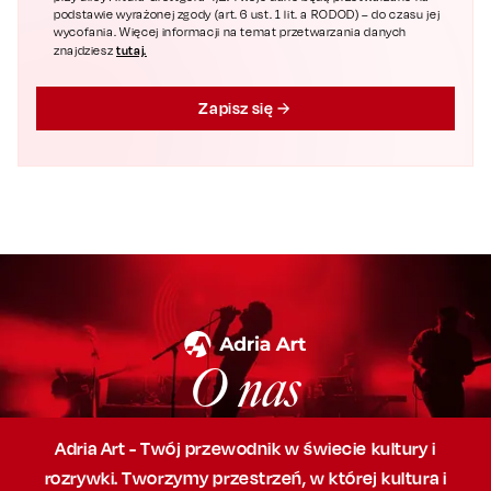
podstawie wyrażonej zgody (art. 6 ust. 1 lit. a RODOD) – do czasu jej
wycofania. Więcej informacji na temat przetwarzania danych
tutaj.
znajdziesz
Zapisz się
O nas
Adria Art - Twój przewodnik w świecie kultury i
rozrywki. Tworzymy przestrzeń,
w której
kultura i