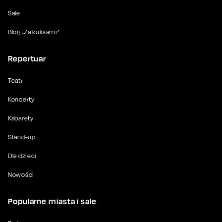
Sale
Blog „Za kulisami”
Repertuar
Teatr
Koncerty
Kabarety
Stand-up
Dla dzieci
Nowości
Popularne miasta i sale