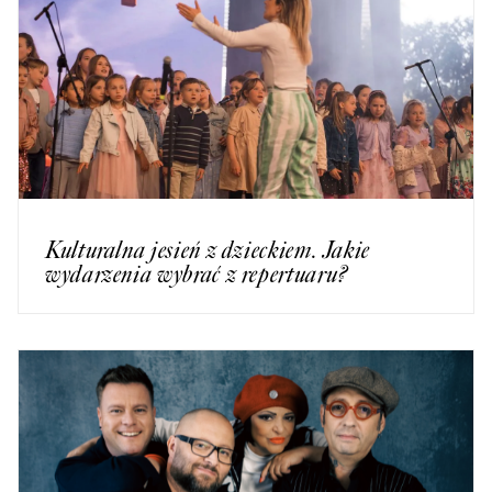
Kulturalna jesień z dzieckiem. Jakie
wydarzenia wybrać z repertuaru?