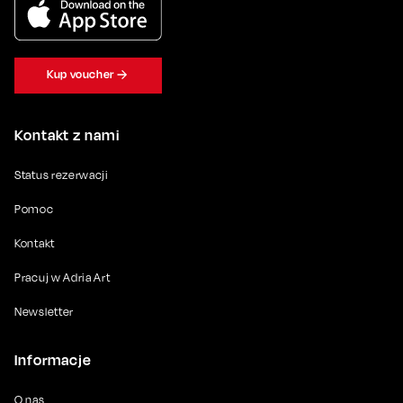
Kup voucher
Kontakt z nami
Status rezerwacji
Pomoc
Kontakt
Pracuj w Adria Art
Newsletter
Informacje
O nas