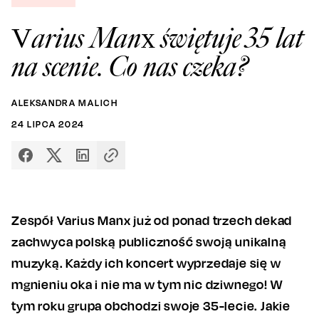
Varius Manx świętuje 35 lat
na scenie. Co nas czeka?
ALEKSANDRA MALICH
24
LIPCA
2024
Zespół Varius Manx już od ponad trzech dekad
zachwyca polską publiczność swoją unikalną
muzyką. Każdy ich koncert wyprzedaje się w
mgnieniu oka i nie ma w tym nic dziwnego! W
tym roku grupa obchodzi swoje 35-lecie. Jakie