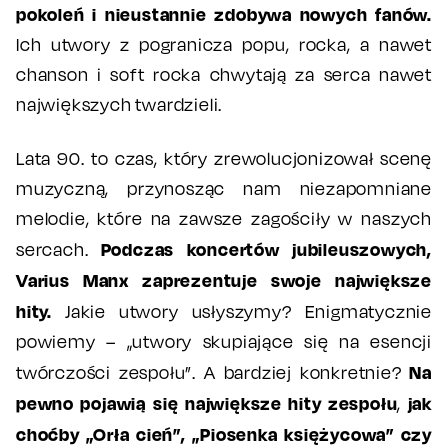
pokoleń i nieustannie zdobywa nowych fanów.
Ich utwory z pogranicza popu, rocka, a nawet
chanson i soft rocka chwytają za serca nawet
największych twardzieli.
Lata 90. to czas, który zrewolucjonizował scenę
muzyczną, przynosząc nam niezapomniane
melodie, które na zawsze zagościły w naszych
Podczas koncertów jubileuszowych,
sercach.
Varius Manx zaprezentuje swoje największe
hity.
Jakie utwory usłyszymy? Enigmatycznie
powiemy – „utwory skupiające się na esencji
Na
twórczości zespołu”. A bardziej konkretnie?
pewno pojawią się największe hity zespołu
jak
,
choćby „Orła cień”, „Piosenka księżycowa” czy