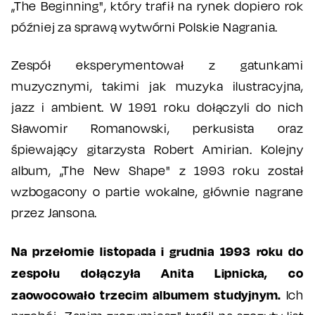
„The Beginning", który trafił na rynek dopiero rok
później za sprawą wytwórni Polskie Nagrania.
Zespół eksperymentował z gatunkami
muzycznymi, takimi jak muzyka ilustracyjna,
jazz i ambient. W 1991 roku dołączyli do nich
Sławomir Romanowski, perkusista oraz
śpiewający gitarzysta Robert Amirian. Kolejny
album, „The New Shape" z 1993 roku został
wzbogacony o partie wokalne, głównie nagrane
przez Jansona.
Na przełomie listopada i grudnia 1993 roku do
zespołu dołączyła Anita Lipnicka, co
zaowocowało trzecim albumem studyjnym.
Ich