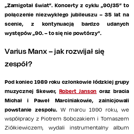
„Zamigotał świat”.
Koncerty z cyklu „90/35” to
połączenie niezwykłego jubileuszu – 35 lat na
scenie, z kontynuacją bardzo udanych
występów „90. – to się nie powtórzy”.
Varius Manx – jak rozwijał się
zespół?
Pod koniec 1989 roku członkowie łódzkiej grupy
muzycznej Skewer,
Robert Janson
oraz bracia
Michał i Paweł Marciniakowie, zainicjowali
powstanie zespołu.
W marcu 1990 roku, we
współpracy z Piotrem Sobczakiem i Tomaszem
Ziółkiewiczem, wydali instrumentalny album