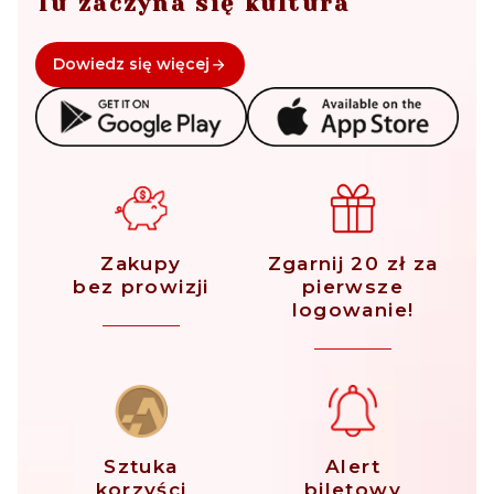
Tu zaczyna się kultura
Dowiedz się więcej
Zakupy
Zgarnij 20 zł za
bez prowizji
pierwsze
logowanie!
Sztuka
Alert
korzyści
biletowy