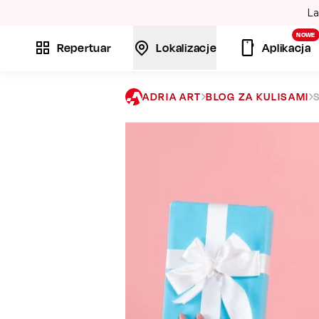
Lato w Warszawie? 
NOWE
Repertuar
Lokalizacje
Aplikacja
ADRIA ART
BLOG ZA KULISAMI