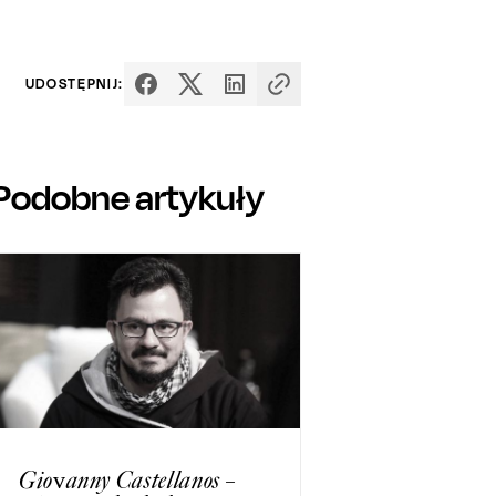
UDOSTĘPNIJ:
Podobne artykuły
Giovanny Castellanos –