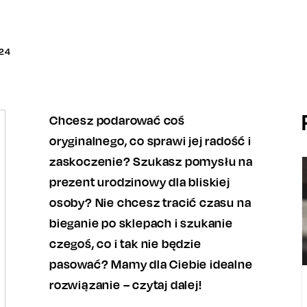
24
Chcesz podarować coś
oryginalnego, co sprawi jej radość i
zaskoczenie? Szukasz pomysłu na
prezent urodzinowy dla bliskiej
osoby? Nie chcesz tracić czasu na
bieganie po sklepach i szukanie
czegoś, co i tak nie będzie
pasować? Mamy dla Ciebie idealne
rozwiązanie – czytaj dalej!