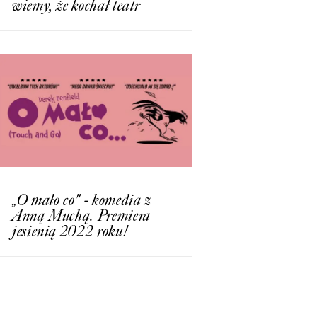
wiemy, że kochał teatr
„O mało co" - komedia z
Anną Muchą. Premiera
jesienią 2022 roku!