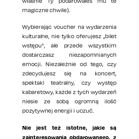
właśnie Ty podarowałeś mu te
magiczne chwile).
Wybierając voucher na wydarzenia
kulturalne, nie tylko oferujesz „bilet
wstępu", ale przede wszystkim
dostarczasz niezapomnianych
emocji. Niezależnie od tego, czy
zdecydujesz się na koncert,
spektakl teatralny, czy występ
kabaretowy, każde z tych wydarzeń
niesie ze sobą ogromną ilość
pozytywnej energii i uczuć.
Nie jest też istotne, jakie są
zainteresowania obdarowanego, z