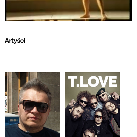
Artyści