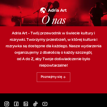
O nas
Adria Art - Twój przewodnik w świecie kultury i
rozrywki. Tworzymy przestrzeń,
w której
kultura i
rozrywka są dostępne dla każdego. Nasze wydarzenia
organizujemy
z dbałością
o każdy szczegół,
od A do Z, aby
Twoje doświadczenie było
niepowtarzalne!
Poznajmy się