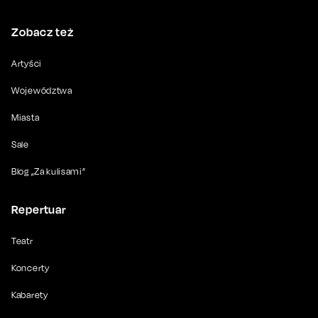
Zobacz też
Artyści
Województwa
Miasta
Sale
Blog „Za kulisami”
Repertuar
Teatr
Koncerty
Kabarety