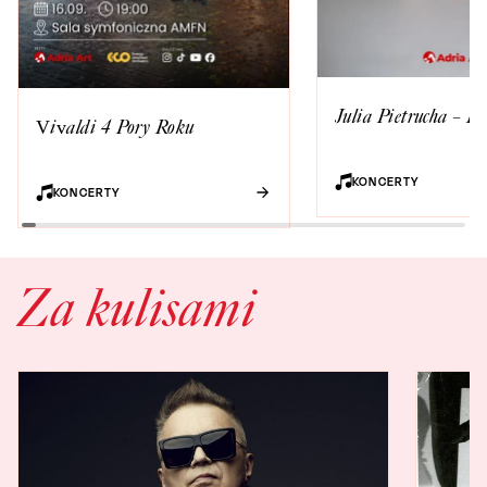
Julia Pietrucha – Pa
Vivaldi 4 Pory Roku
KONCERTY
KONCERTY
Za kulisami