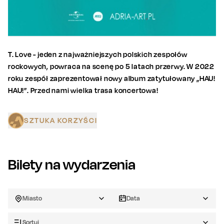
T. Love - jeden z najważniejszych polskich zespołów
rockowych, powraca na scenę po 5 latach przerwy. W 2022
roku zespół zaprezentował nowy album zatytułowany „HAU!
HAU!”. Przed nami wielka trasa koncertowa!
SZTUKA KORZYŚCI
Bilety na wydarzenia
Miasto
Data
Sortuj