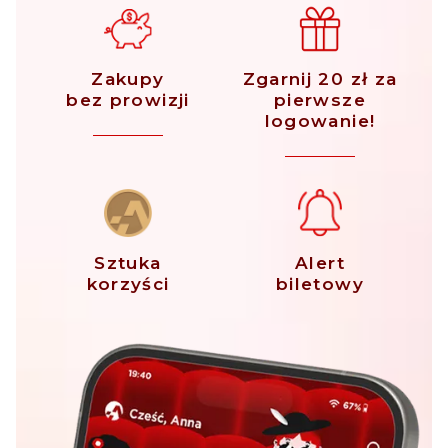
Zakupy
Zgarnij 20 zł za
bez prowizji
pierwsze
logowanie!
Sztuka
Alert
korzyści
biletowy