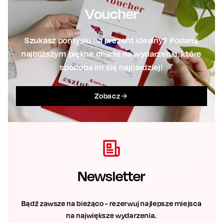
Voucher
Szukasz pomysłu na prezent idealny? Podaruj
najbliższym piękne chwile na wydarzeniu, które
spodoba im się najbardziej!
Zobacz
Newsletter
Bądź zawsze na bieżąco - rezerwuj najlepsze miejsca
na największe wydarzenia.