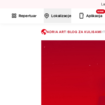
La
NOWE
Repertuar
Lokalizacje
Aplikacja
ADRIA ART
BLOG ZA KULISAMI