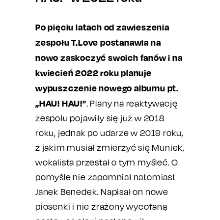
Po pięciu latach od zawieszenia
zespołu T.Love postanawia na
nowo zaskoczyć swoich fanów i na
kwiecień 2022 roku planuje
wypuszczenie nowego albumu pt.
„HAU! HAU!”
. Plany na reaktywację
zespołu pojawiły się już w 2018
roku, jednak po udarze w 2019 roku,
z jakim musiał zmierzyć się Muniek,
wokalista przestał o tym myśleć. O
pomyśle nie zapomniał natomiast
Janek Benedek. Napisał on nowe
piosenki i nie zrażony wycofaną