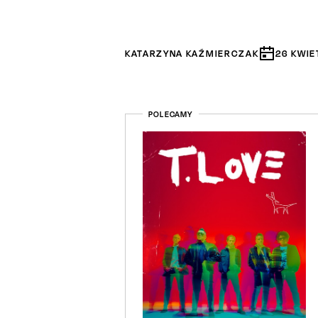
KATARZYNA KAŹMIERCZAK
26
KWIE
POLECAMY