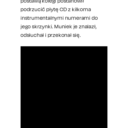
postawą kolegi postanowił
podrzucić płytę CD z kilkoma
instrumentalnymi numerami do
jego skrzynki. Muniek je znalazł,
odsłuchał i przekonał się.