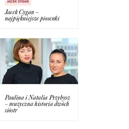
JACEK CYGAN
Jacek Cygan –
najpiękniejsze piosenki
Paulina i Natalia Przybysz
– muzyczna historia dwóch
sióstr