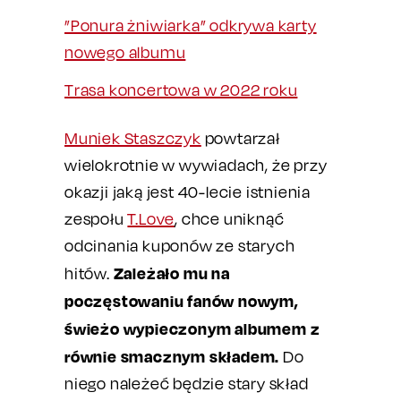
”Ponura żniwiarka” odkrywa karty
nowego albumu
Trasa koncertowa w 2022 roku
Muniek Staszczyk
powtarzał
wielokrotnie w wywiadach, że przy
okazji jaką jest 40-lecie istnienia
zespołu
T.Love
, chce uniknąć
odcinania kuponów ze starych
Zależało mu na
hitów.
poczęstowaniu fanów nowym,
świeżo wypieczonym albumem z
równie smacznym składem.
Do
niego należeć będzie stary skład