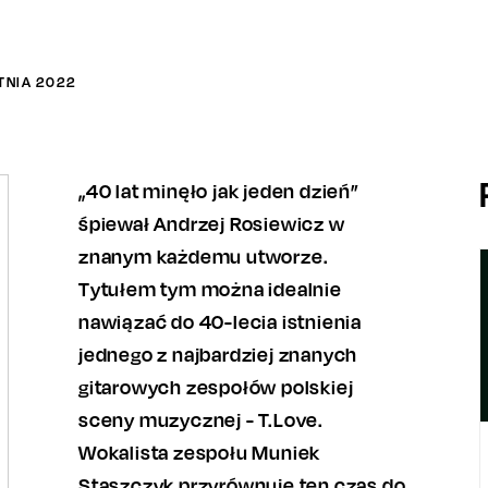
TNIA
2022
„40 lat minęło jak jeden dzień”
śpiewał Andrzej Rosiewicz w
znanym każdemu utworze.
Tytułem tym można idealnie
nawiązać do 40-lecia istnienia
jednego z najbardziej znanych
gitarowych zespołów polskiej
sceny muzycznej - T.Love.
Wokalista zespołu Muniek
Staszczyk przyrównuje ten czas do