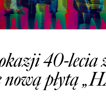
okazji 40-lecia 
e nową płytą „