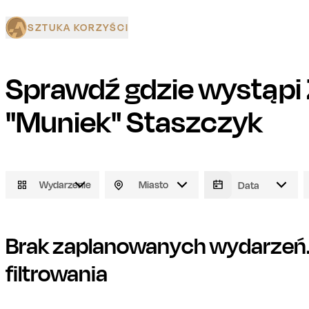
SZTUKA KORZYŚCI
Sprawdź gdzie wystąpi
"Muniek" Staszczyk
Wydarzenie
Miasto
Brak zaplanowanych wydarzeń. 
filtrowania