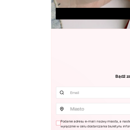
Bądź z
Miasto
Podanie adresu e-mail i nazwy miasta, a nast
wyłącznie w celu dostarczania biuletynu inf