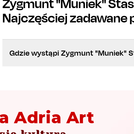
Zygmunt "Muniek" Sta
Najczęściej zadawane 
Gdzie wystąpi Zygmunt "Muniek" 
a Adria Art