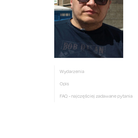
Wydarzenia
Opis
FAQ - najczęściej zadawane pytania