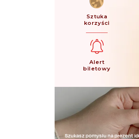
Sztuka
korzyści
Alert
biletowy
Szukasz pomysłu na prezent ide