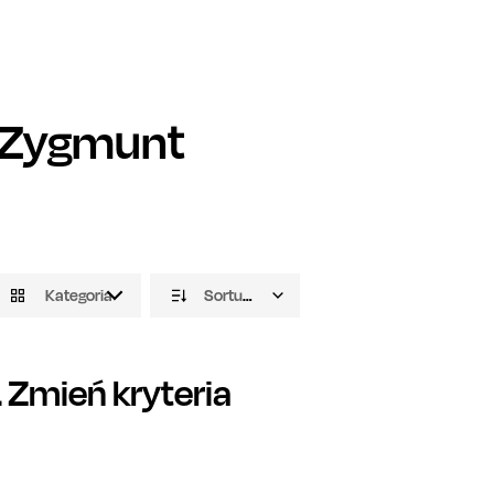
Zygmunt
Kategoria
Sortuj domyślnie
Zmień kryteria