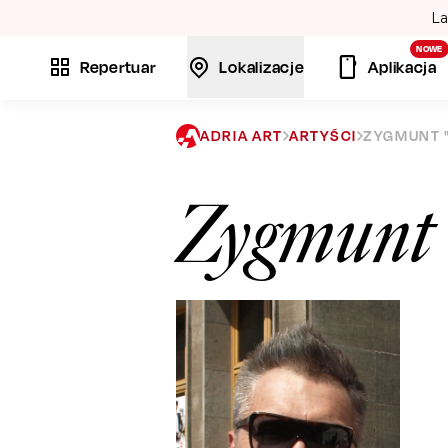
La
NOWE
Repertuar
Lokalizacje
Aplikacja
ADRIA ART
ARTYŚCI
ZYGMUNT 
Zygmunt 