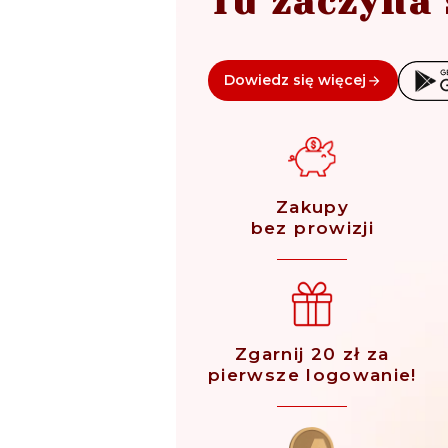
Tu zaczyna 
Dowiedz się więcej
Zakupy
bez prowizji
Zgarnij 20 zł za
pierwsze logowanie!