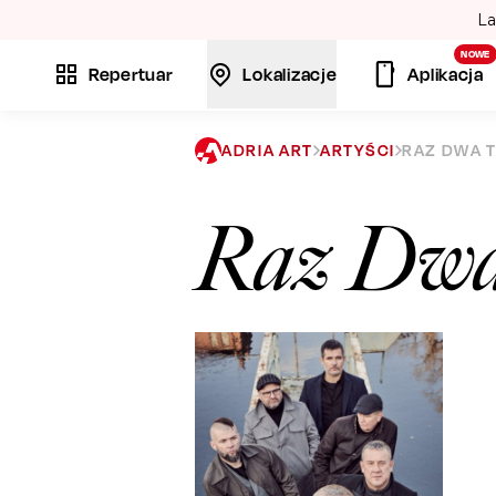
La
NOWE
Repertuar
Lokalizacje
Aplikacja
ADRIA ART
ARTYŚCI
RAZ DWA 
Raz Dwa