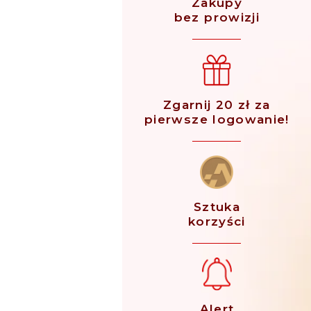
Zakupy
bez prowizji
Zgarnij 20 zł za
pierwsze logowanie!
Sztuka
korzyści
Alert