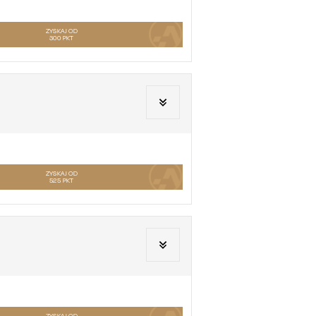
ZYSKAJ OD
300
PKT
ZYSKAJ OD
525
PKT
ZYSKAJ OD