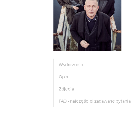
Wydarzenia
Opis
Zdjęcia
FAQ - najczęściej zadawane pytania