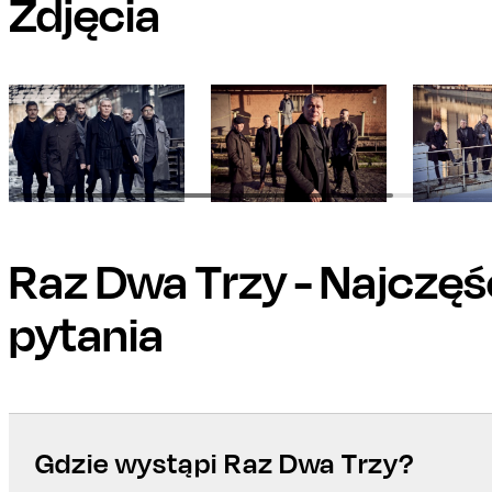
Zdjęcia
Raz Dwa Trzy
- Najczęś
pytania
Gdzie wystąpi Raz Dwa Trzy?