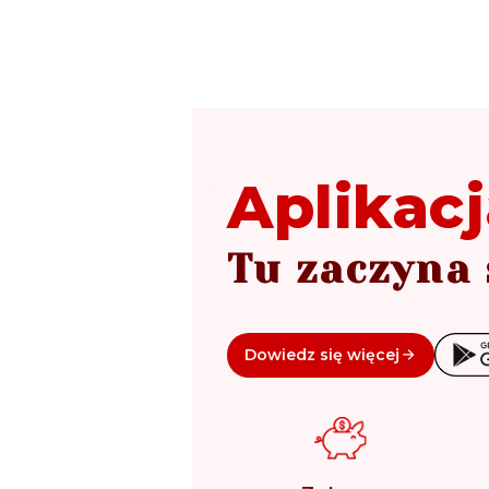
Aplikacj
Tu zaczyna 
Dowiedz się więcej