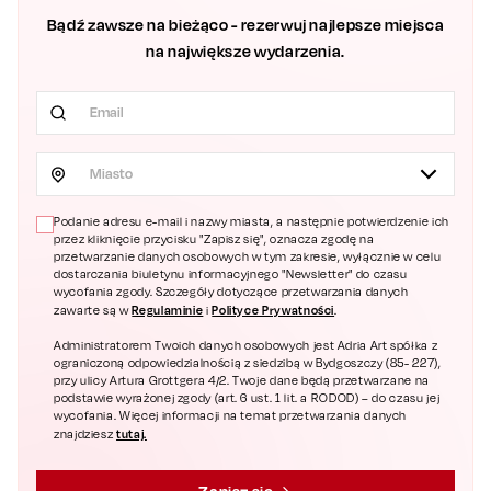
Bądź zawsze na bieżąco - rezerwuj najlepsze miejsca
na największe wydarzenia.
Miasto
Podanie adresu e-mail i nazwy miasta, a następnie potwierdzenie ich
przez kliknięcie przycisku "Zapisz się", oznacza zgodę na
przetwarzanie danych osobowych w tym zakresie, wyłącznie w celu
dostarczania biuletynu informacyjnego "Newsletter" do czasu
wycofania zgody. Szczegóły dotyczące przetwarzania danych
Regulaminie
Polityce Prywatności
zawarte są w
i
.
Administratorem Twoich danych osobowych jest Adria Art spółka z
ograniczoną odpowiedzialnością z siedzibą w Bydgoszczy (85- 227),
przy ulicy Artura Grottgera 4/2. Twoje dane będą przetwarzane na
podstawie wyrażonej zgody (art. 6 ust. 1 lit. a RODOD) – do czasu jej
wycofania. Więcej informacji na temat przetwarzania danych
tutaj.
znajdziesz