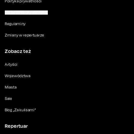
Polityka prywatności
Ustawienia prywatności
Regulaminy
Zmiany w repertuarze
Zobacz też
Artyści
Województwa
Miasta
Sale
Blog „Za kulisami”
Repertuar