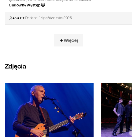
Cudowny występ😊
Ania Cz.
Dodano:
14
października
2025
Więcej
Zdjęcia