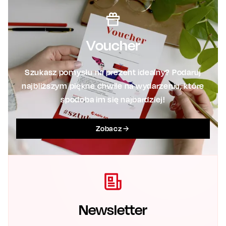
Voucher
Szukasz pomysłu na prezent idealny? Podaruj
najbliższym piękne chwile na wydarzeniu, które
spodoba im się najbardziej!
Zobacz
Newsletter