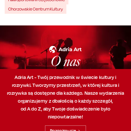
Chorzowskie Centrum Kultury
O nas
Adria Art - Twój przewodnik w świecie kultury i
rozrywki. Tworzymy przestrzeń,
w której
kultura i
rozrywka są dostępne dla każdego. Nasze wydarzenia
organizujemy
z dbałością
o każdy szczegół,
od A do Z, aby
Twoje doświadczenie było
niepowtarzalne!
Poznajmy się