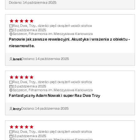
Dodano:
14
października
2025
Raz, Dwa, Trzy… dzieści pięć okrążeń wokół słońca
13
października
2025
Szczecin, Filharmonia im. Mieczysława Karłowicza
Panowie jak zawsze rewelacyjni. Akustyka i wrażenia z obiektu -
niesamowite.
Janek
Dodano:
14
października
2025
Raz, Dwa, Trzy… dzieści pięć okrążeń wokół słońca
13
października
2025
Szczecin, Filharmonia im. Mieczysława Karłowicza
Fantastyczny Adam Nowak i super Raz Dwa Trzy
Jerzy
Dodano:
14
października
2025
Raz, Dwa, Trzy… dzieści pięć okrążeń wokół słońca
13
października
2025
Szczecin, Filharmonia im. Mieczysława Karłowicza