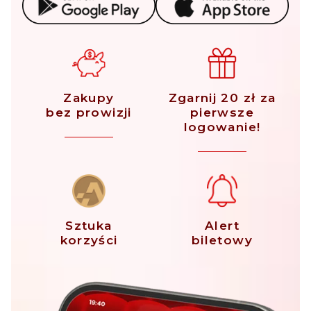
Zakupy
Zgarnij 20 zł za
bez prowizji
pierwsze
logowanie!
Sztuka
Alert
korzyści
biletowy