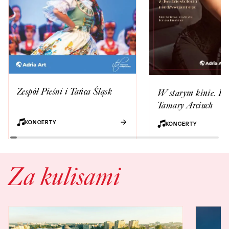
Zespół Pieśni i Tańca Śląsk
W starym kinie. Rec
Tamary Arciuch
KONCERTY
KONCERTY
Za kulisami