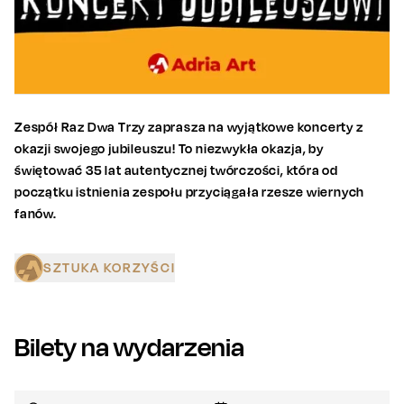
Zespół Raz Dwa Trzy zaprasza na wyjątkowe koncerty z
okazji swojego jubileuszu! To niezwykła okazja, by
świętować 35 lat autentycznej twórczości, która od
początku istnienia zespołu przyciągała rzesze wiernych
fanów.
SZTUKA KORZYŚCI
Bilety na wydarzenia