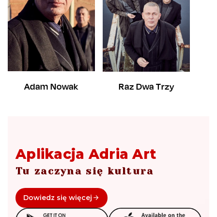
Adam Nowak
Raz Dwa Trzy
Aplikacja Adria Art
Tu zaczyna się kultura
Dowiedz się więcej