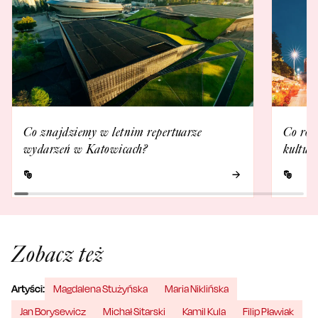
Co znajdziemy w letnim repertuarze
Co rob
wydarzeń w Katowicach?
kultur
Zobacz też
Artyści:
Magdalena Stużyńska
Maria Niklińska
Jan Borysewicz
Michał Sitarski
Kamil Kula
Filip Pławiak