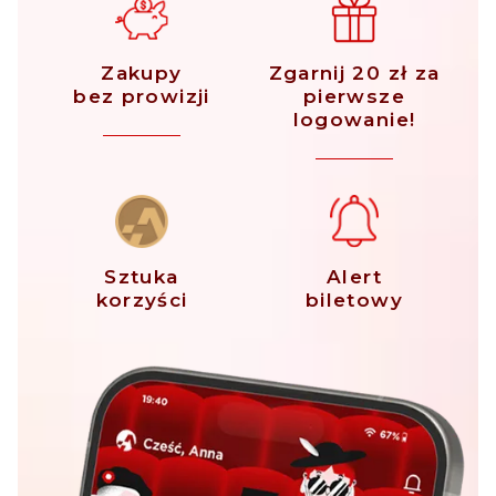
Zakupy
Zgarnij 20 zł za
bez prowizji
pierwsze
logowanie!
Sztuka
Alert
korzyści
biletowy