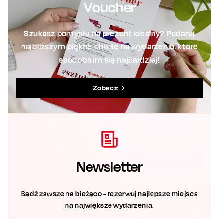
Voucher
Szukasz pomysłu na prezent idealny? Podaruj
najbliższym piękne chwile na wydarzeniu, które
spodoba im się najbardziej!
Zobacz
Newsletter
Bądź zawsze na bieżąco - rezerwuj najlepsze miejsca
na największe wydarzenia.