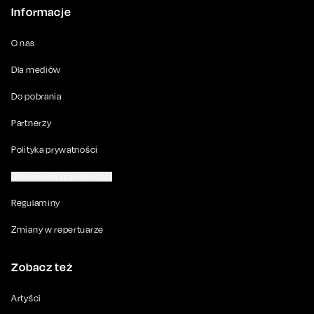
Informacje
O nas
Dla mediów
Do pobrania
Partnerzy
Polityka prywatności
Ustawienia prywatności
Regulaminy
Zmiany w repertuarze
Zobacz też
Artyści