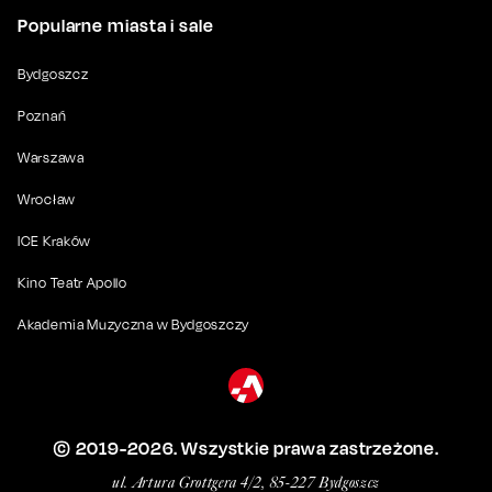
Popularne miasta i sale
Bydgoszcz
Poznań
Warszawa
Wrocław
ICE Kraków
Kino Teatr Apollo
Akademia Muzyczna w Bydgoszczy
© 2019-
2026
. Wszystkie prawa zastrzeżone.
ul. Artura Grottgera 4/2, 85-227 Bydgoszcz