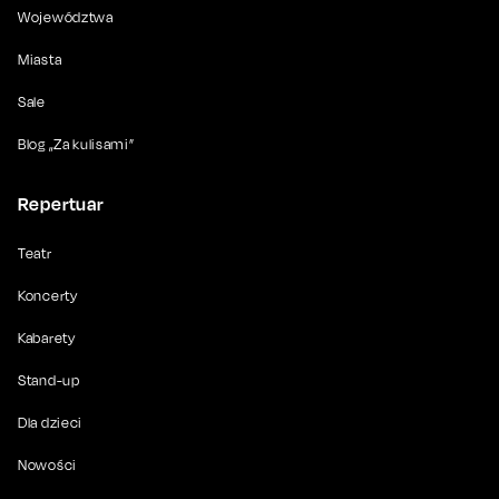
Województwa
Miasta
Sale
Blog „Za kulisami”
Repertuar
Teatr
Koncerty
Kabarety
Stand-up
Dla dzieci
Nowości