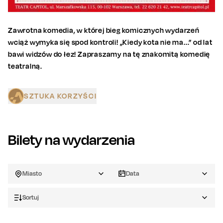
Zawrotna komedia, w której bieg komicznych wydarzeń
wciąż wymyka się spod kontroli! „Kiedy kota nie ma...” od lat
bawi widzów do łez! Zapraszamy na tę znakomitą komedię
teatralną.
SZTUKA KORZYŚCI
Bilety na wydarzenia
Miasto
Data
Sortuj