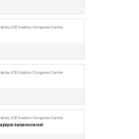
raków, ICE Kraków Congress Centre
raków, ICE Kraków Congress Centre
raków, ICE Kraków Congress Centre
jlepsi kabareciarze!