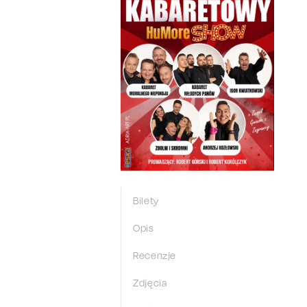
Bilety
Opis
Recenzje
Zdjęcia