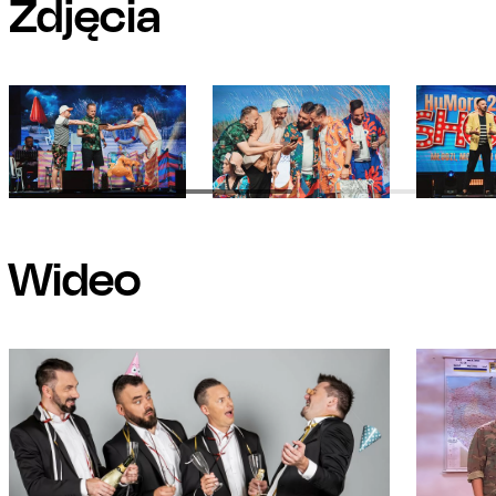
Zdjęcia
Wideo