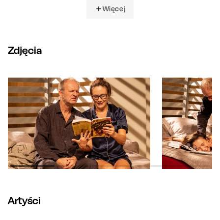
Więcej
Zdjęcia
Artyści