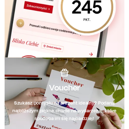
Voucher
Szukasz pomysłu na prezent idealny? Podaruj
najbliższym piękne chwile na wydarzeniu, które
spodoba im się najbardziej!