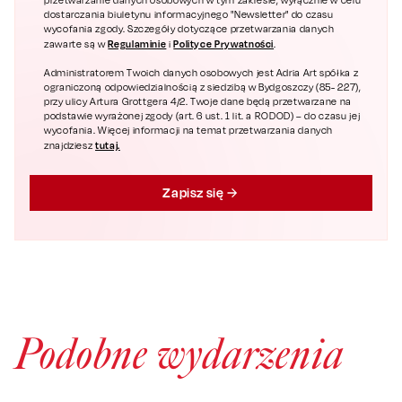
przetwarzanie danych osobowych w tym zakresie, wyłącznie w celu
dostarczania biuletynu informacyjnego "Newsletter" do czasu
wycofania zgody. Szczegóły dotyczące przetwarzania danych
Regulaminie
Polityce Prywatności
zawarte są w
i
.
Administratorem Twoich danych osobowych jest Adria Art spółka z
ograniczoną odpowiedzialnością z siedzibą w Bydgoszczy (85- 227),
przy ulicy Artura Grottgera 4/2. Twoje dane będą przetwarzane na
podstawie wyrażonej zgody (art. 6 ust. 1 lit. a RODOD) – do czasu jej
wycofania. Więcej informacji na temat przetwarzania danych
tutaj.
znajdziesz
Zapisz się
Podobne wydarzenia