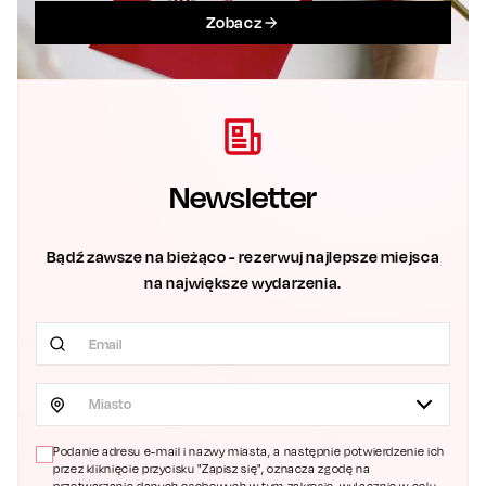
Zobacz
Newsletter
Bądź zawsze na bieżąco - rezerwuj najlepsze miejsca
na największe wydarzenia.
Miasto
Podanie adresu e-mail i nazwy miasta, a następnie potwierdzenie ich
przez kliknięcie przycisku "Zapisz się", oznacza zgodę na