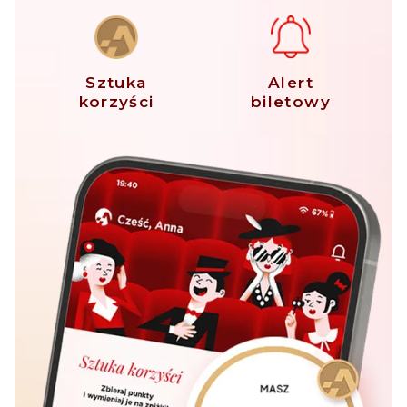
Sztuka
Alert
korzyści
biletowy