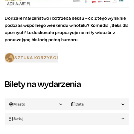
Dojrzałe małżeństwo i potrzeba seksu – co z tego wyniknie
podczas wspólnego weekendu w hotelu? Komedia „Seks dla
opornych” to doskonała propozycja na miły wieczór z
poruszającą historią pełną humoru.
SZTUKA KORZYŚCI
Bilety na wydarzenia
Miasto
Data
Sortuj