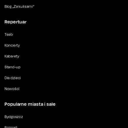
Blog „Za kulisami”
Repertuar
Teatr
Koncerty
Kabarety
Stand-up
Dla dzieci
Nowości
Popularne miasta i sale
Bydgoszcz
Poznań