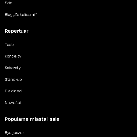
Sale
Blog „Za kulisami”
Repertuar
Teatr
Koncerty
Kabarety
Stand-up
Dla dzieci
Nowości
Popularne miasta i sale
Bydgoszcz