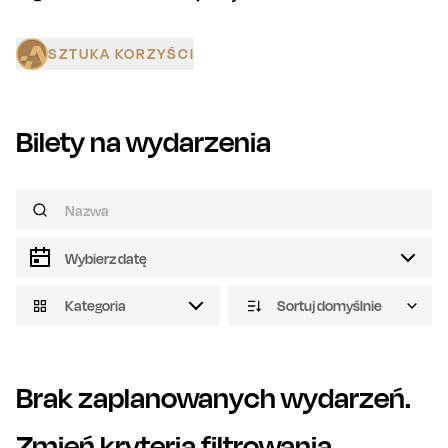
SZTUKA KORZYŚCI
Bilety na wydarzenia
Kategoria
Sortuj domyślnie
Brak zaplanowanych wydarzeń.
Zmień kryteria filtrowania