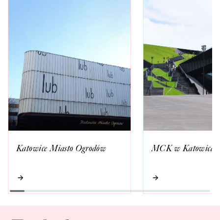
Katowice Miasto Ogrodów
MCK w Katowicac