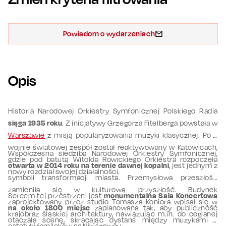
Powiadom o wydarzeniach
Opis
Historia Narodowej Orkiestry Symfonicznej Polskiego Radia
sięga 1935 roku
. Z inicjatywy Grzegorza Fitelberga powstała w
Warszawie
z misją popularyzowania muzyki klasycznej. Po II
wojnie światowej zespół został reaktywowany w Katowicach,
Współczesna siedziba Narodowej Orkiestry Symfonicznej,
gdzie pod batutą Witolda Rowickiego Orkiestra rozpoczęła
otwarta w 2014 roku na terenie dawnej kopalni
, jest jednym z
nowy rozdział swojej działalności.
symboli transformacji miasta. Przemysłowa przeszłość
zamieniła się w kulturową przyszłość. Budynek
Sercem tej przestrzeni jest
monumentalna Sala Koncertowa
zaprojektowany przez studio Tomasza Koniora wpisał się w
na około 1800 miejsc
zaplanowana tak, aby publiczność
krajobraz śląskiej architektury, nawiązując m.in. do ceglanej
otaczała scenę, skracając dystans między muzykami a
estetyki familoków na Nikiszowcu.