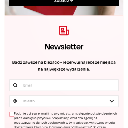
Zobacz
Newsletter
Bądź zawsze na bieżąco - rezerwuj najlepsze miejsca
na największe wydarzenia.
Miasto
Podanie adresu e-mail i nazwy miasta, a następnie potwierdzenie ich
przez kliknięcie przycisku "Zapisz się", oznacza zgodę na
przetwarzanie danych osobowych w tym zakresie, wyłącznie w celu
dostarczania biuletynu informacyjnego "Newsletter" do czasu