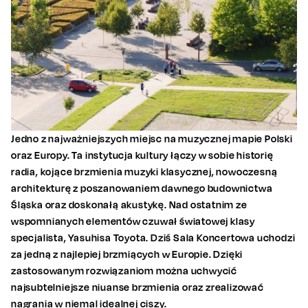
Jedno z najważniejszych miejsc na muzycznej mapie Polski
oraz Europy. Ta instytucja kultury łączy w sobie historię
radia, kojące brzmienia muzyki klasycznej, nowoczesną
architekturę z poszanowaniem dawnego budownictwa
Śląska oraz doskonałą akustykę. Nad ostatnim ze
wspomnianych elementów czuwał światowej klasy
specjalista, Yasuhisa Toyota. Dziś Sala Koncertowa uchodzi
za jedną z najlepiej brzmiących w Europie. Dzięki
zastosowanym rozwiązaniom można uchwycić
najsubtelniejsze niuanse brzmienia oraz zrealizować
nagrania w niemal idealnej ciszy.