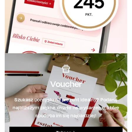
Voucher
Szukasz pomysłu na prezent idealny? Podaruj
najbliższym piękne chwile na wydarzeniu, które
spodoba im się najbardziej!