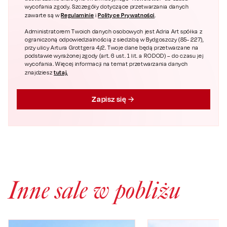
wycofania zgody. Szczegóły dotyczące przetwarzania danych
Regulaminie
Polityce Prywatności
zawarte są w
i
.
Administratorem Twoich danych osobowych jest Adria Art spółka z
ograniczoną odpowiedzialnością z siedzibą w Bydgoszczy (85- 227),
przy ulicy Artura Grottgera 4/2. Twoje dane będą przetwarzane na
podstawie wyrażonej zgody (art. 6 ust. 1 lit. a RODOD) – do czasu jej
wycofania. Więcej informacji na temat przetwarzania danych
tutaj.
znajdziesz
Zapisz się
Inne sale w pobliżu