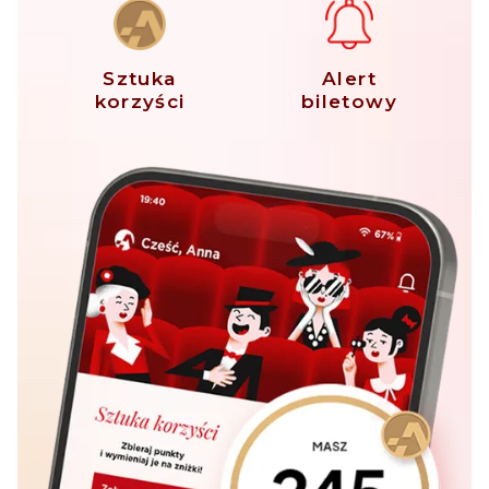
Sztuka
Alert
korzyści
biletowy