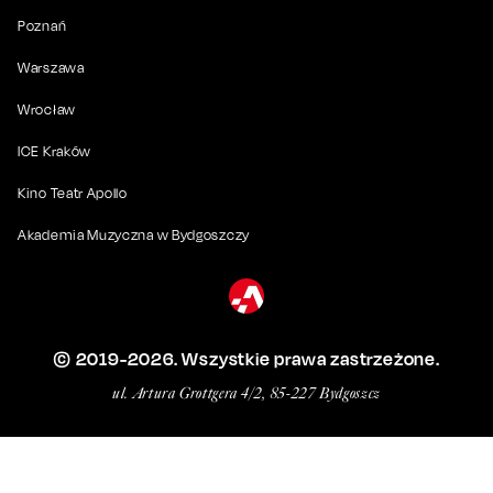
Poznań
Warszawa
Wrocław
ICE Kraków
Kino Teatr Apollo
Akademia Muzyczna w Bydgoszczy
© 2019-
2026
. Wszystkie prawa zastrzeżone.
ul. Artura Grottgera 4/2, 85-227 Bydgoszcz