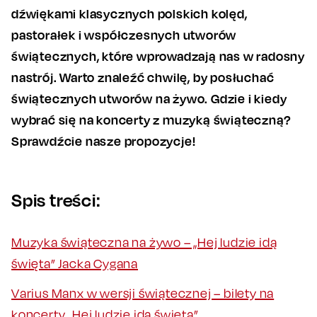
dźwiękami klasycznych polskich kolęd,
pastorałek i współczesnych utworów
świątecznych, które wprowadzają nas w radosny
nastrój. Warto znaleźć chwilę, by posłuchać
świątecznych utworów na żywo. Gdzie i kiedy
wybrać się na koncerty z muzyką świąteczną?
Sprawdźcie nasze propozycje!
Spis treści:
Muzyka świąteczna na żywo – „Hej ludzie idą
święta” Jacka Cygana
Varius Manx w wersji świątecznej – bilety na
koncerty „Hej ludzie idą święta”