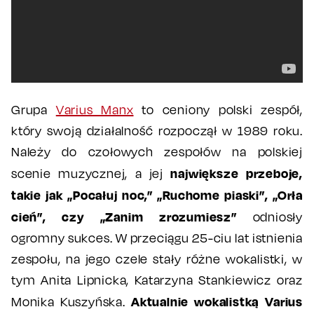
Grupa
Varius Manx
to ceniony polski zespół,
który swoją działalność rozpoczął w 1989 roku.
Należy do czołowych zespołów na polskiej
największe przeboje,
scenie muzycznej, a jej
takie jak „Pocałuj noc,” „Ruchome piaski”, „Orła
cień”, czy „Zanim zrozumiesz”
odniosły
ogromny sukces. W przeciągu 25-ciu lat istnienia
zespołu, na jego czele stały różne wokalistki, w
tym Anita Lipnicka, Katarzyna Stankiewicz oraz
Aktualnie wokalistką Varius
Monika Kuszyńska.