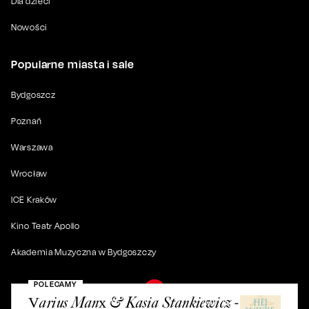
Dla dzieci
Nowości
Popularne miasta i sale
Bydgoszcz
Poznań
Warszawa
Wrocław
ICE Kraków
Kino Teatr Apollo
Akademia Muzyczna w Bydgoszczy
POLECAMY
Varius Manx & Kasia Stankiewicz -