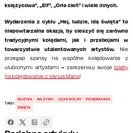
księżycowa”, „Elf”, „Orła cień” i wiele innych.
Wydarzenia z cyklu „Hej, ludzie, idą święta” to
niepowtarzalna okazja, by cieszyć się zarówno
tradycyjnymi kolędami, jak i przebojami w
towarzystwie utalentowanych artystów.
Nie
przegap szansy na wspólne kolędowanie z
–
ulubionymi artystami
zarezerwuj swoje
bilety
na kolędowanie z Varius Manx
!
MUZYKA
NA ŻYWO
CZAS WOLNY
PIOSENKARKA
TAGI:
ŚWIĘTA