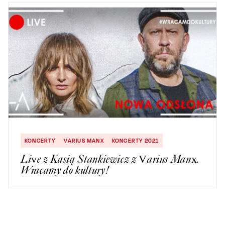
KONCERTY
VARIUS MANX
KONCERTY 2021
Live z Kasią Stankiewicz z Varius Manx.
Wracamy do kultury!