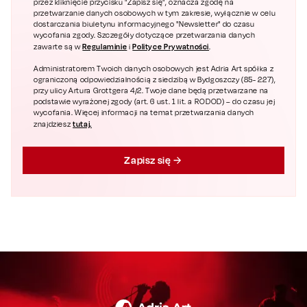
przez kliknięcie przycisku "Zapisz się", oznacza zgodę na
przetwarzanie danych osobowych w tym zakresie, wyłącznie w celu
dostarczania biuletynu informacyjnego "Newsletter" do czasu
wycofania zgody. Szczegóły dotyczące przetwarzania danych
Regulaminie
Polityce Prywatności
zawarte są w
i
.
Administratorem Twoich danych osobowych jest Adria Art spółka z
ograniczoną odpowiedzialnością z siedzibą w Bydgoszczy (85- 227),
przy ulicy Artura Grottgera 4/2. Twoje dane będą przetwarzane na
podstawie wyrażonej zgody (art. 6 ust. 1 lit. a RODOD) – do czasu jej
wycofania. Więcej informacji na temat przetwarzania danych
tutaj.
znajdziesz
Zapisz się