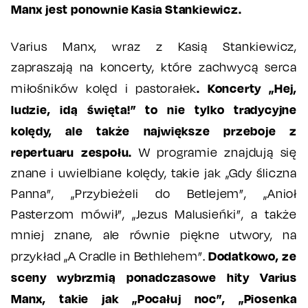
Manx jest ponownie Kasia Stankiewicz.
Varius Manx, wraz z Kasią Stankiewicz,
zapraszają na koncerty, które zachwycą serca
. Koncerty „Hej,
miłośników kolęd i pastorałek
ludzie, idą święta!” to nie tylko tradycyjne
kolędy, ale także największe przeboje z
repertuaru zespołu.
W programie znajdują się
znane i uwielbiane kolędy, takie jak „Gdy śliczna
Panna”, „Przybieżeli do Betlejem”, „Anioł
Pasterzom mówił”, „Jezus Malusieńki”, a także
mniej znane, ale równie piękne utwory, na
Dodatkowo, ze
przykład „A Cradle in Bethlehem”.
sceny wybrzmią ponadczasowe hity Varius
Manx, takie jak „Pocałuj noc”, „Piosenka