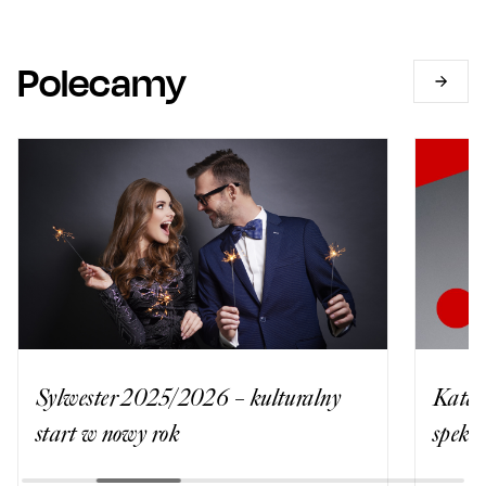
Polecamy
Sylwester 2025/2026 – kulturalny
Katar
start w nowy rok
spekta