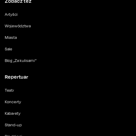
Zobacz też
Artyści
Województwa
Miasta
Sale
Blog „Za kulisami”
Repertuar
Teatr
Koncerty
Kabarety
Stand-up