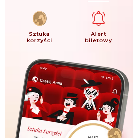
Sztuka
Alert
korzyści
biletowy