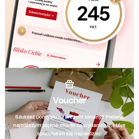
Voucher
Szukasz pomysłu na prezent idealny? Podaruj
najbliższym piękne chwile na wydarzeniu, które
spodoba im się najbardziej!