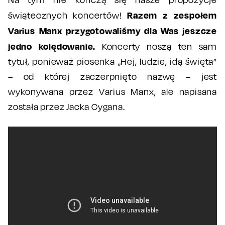
Razem z zespołem
świątecznych koncertów!
Varius Manx przygotowaliśmy dla Was jeszcze
jedno kolędowanie.
Koncerty noszą ten sam
tytuł, ponieważ piosenka „Hej, ludzie, idą święta”
– od której zaczerpnięto nazwę – jest
wykonywana przez Varius Manx, ale napisana
została przez Jacka Cygana.