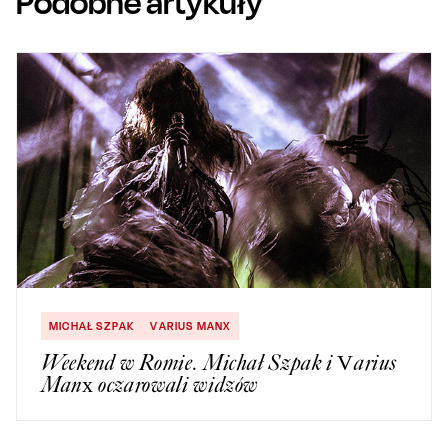
Podobne artykuły
MICHAŁ SZPAK
VARIUS MANX
Weekend w Romie. Michał Szpak i Varius
Manx oczarowali widzów