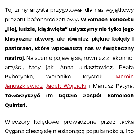
Tej zimy artysta przygotował dla nas wyjątkowy
. W ramach koncertu
prezent bożonarodzeniowy
„Hej, ludzie, idą święta” usłyszymy nie tylko jego
klasyczne utwory, ale również piękne kolędy i
pastorałki, które wprowadzą nas w świąteczny
nastrój.
Na scenie pojawią się również znakomici
artyści, tacy jak: Anna Jurksztowicz, Beata
Rybotycka, Weronika Krystek,
Marcin
Januszkiewicz
,
Jacek Wójcicki
i Mariusz Patyra.
Towarzyszyć im będzie zespół Kameleon
Quintet.
Wieczory kolędowe prowadzone przez Jacka
Cygana cieszą się niesłabnącą popularnością, i to