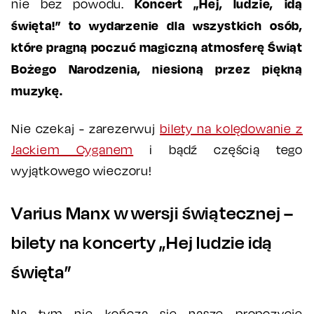
Koncert „Hej, ludzie, idą
nie bez powodu.
święta!” to wydarzenie dla wszystkich osób,
które pragną poczuć magiczną atmosferę Świąt
Bożego Narodzenia, niesioną przez piękną
muzykę.
Nie czekaj - zarezerwuj
bilety na kolędowanie z
Jackiem Cyganem
i bądź częścią tego
wyjątkowego wieczoru!
Varius Manx w wersji świątecznej –
bilety na koncerty „Hej ludzie idą
święta”
Na tym nie kończą się nasze propozycje