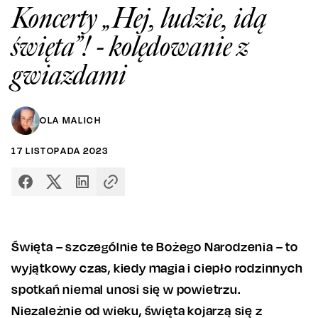
Koncerty „Hej, ludzie, idą
święta”! - kolędowanie z
gwiazdami
OLA MALICH
17
LISTOPADA
2023
Święta – szczególnie te Bożego Narodzenia – to
wyjątkowy czas, kiedy magia i ciepło rodzinnych
spotkań niemal unosi się w powietrzu.
Niezależnie od wieku, święta kojarzą się z