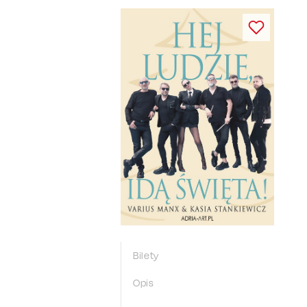
Bilety
Opis