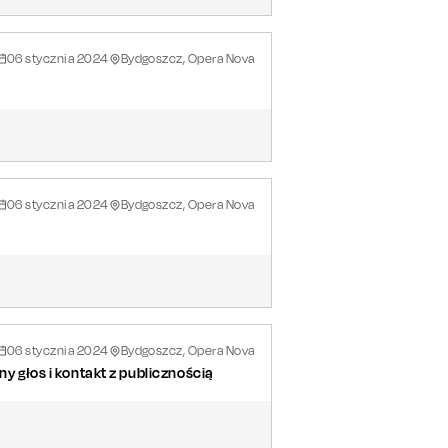
06
stycznia
2024
Bydgoszcz, Opera Nova
06
stycznia
2024
Bydgoszcz, Opera Nova
06
stycznia
2024
Bydgoszcz, Opera Nova
ny głos i kontakt z publicznością