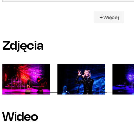
Więcej
Zdjęcia
Wideo