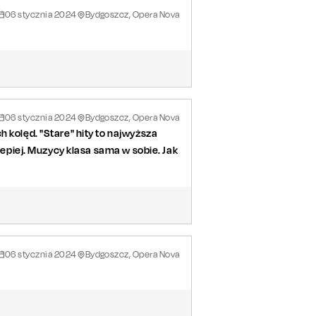
06
stycznia
2024
Bydgoszcz, Opera Nova
06
stycznia
2024
Bydgoszcz, Opera Nova
 kolęd. "Stare" hity to najwyższa
 lepiej. Muzycy klasa sama w sobie. Jak
06
stycznia
2024
Bydgoszcz, Opera Nova