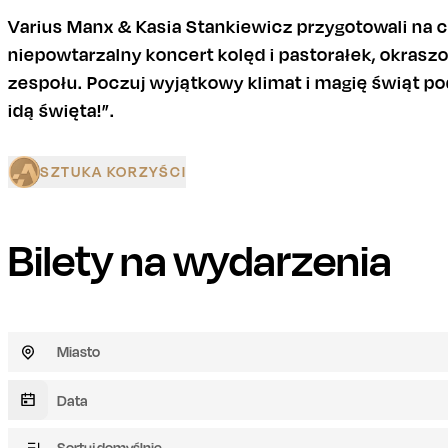
Varius Manx & Kasia Stankiewicz przygotowali na 
niepowtarzalny koncert kolęd i pastorałek, okras
zespołu. Poczuj wyjątkowy klimat i magię świąt po
idą święta!”.
SZTUKA KORZYŚCI
Bilety na wydarzenia
Miasto
Sortuj domyślnie