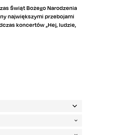
czas Świąt Bożego Narodzenia
zony największymi przebojami
dczas koncertów „Hej, ludzie,