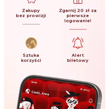
Zakupy
Zgarnij 20 zł za
bez prowizji
pierwsze
logowanie!
Sztuka
Alert
korzyści
biletowy