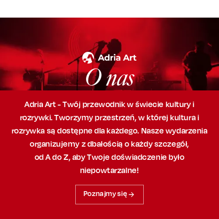
O nas
Adria Art - Twój przewodnik w świecie kultury i
rozrywki. Tworzymy przestrzeń,
w której
kultura i
rozrywka są dostępne dla każdego. Nasze wydarzenia
organizujemy
z dbałością
o każdy szczegół,
od A do Z, aby
Twoje doświadczenie było
niepowtarzalne!
Poznajmy się