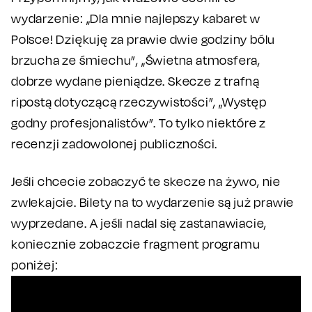
wydarzenie: „Dla mnie najlepszy kabaret w
Polsce! Dziękuję za prawie dwie godziny bólu
brzucha ze śmiechu”, „Świetna atmosfera,
dobrze wydane pieniądze. Skecze z trafną
ripostą dotyczącą rzeczywistości”, „Występ
godny profesjonalistów”. To tylko niektóre z
recenzji zadowolonej publiczności.
Jeśli chcecie zobaczyć te skecze na żywo, nie
zwlekajcie. Bilety na to wydarzenie są już prawie
wyprzedane. A jeśli nadal się zastanawiacie,
koniecznie zobaczcie fragment programu
poniżej: