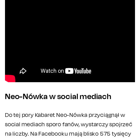
Neo-Nówka w social mediach
Do tej pory Kabaret Neo-Nówka przyciągnął w
social mediach sporo fanów, wystarczy spojrzeć
na liczby. Na Facebooku mają blisko 575 tysięcy