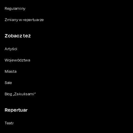
Regulaminy
Zmiany w repertuarze
Zobacz też
Artyści
Województwa
Miasta
Sale
Blog „Za kulisami”
Repertuar
Teatr