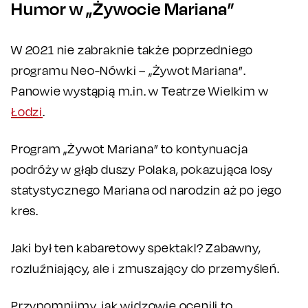
Humor w „Żywocie Mariana”
W 2021 nie zabraknie także poprzedniego
programu Neo-Nówki – „Żywot Mariana”.
Panowie wystąpią m.in. w Teatrze Wielkim w
Łodzi
.
Program „Żywot Mariana” to kontynuacja
podróży w głąb duszy Polaka, pokazująca losy
statystycznego Mariana od narodzin aż po jego
kres.
Jaki był ten kabaretowy spektakl? Zabawny,
rozluźniający, ale i zmuszający do przemyśleń.
Przypomnijmy, jak widzowie ocenili to