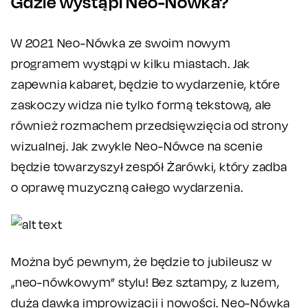
Gdzie wystąpi Neo-Nówka?
W 2021 Neo-Nówka ze swoim nowym
programem wystąpi w kilku miastach. Jak
zapewnia kabaret, będzie to wydarzenie, które
zaskoczy widza nie tylko formą tekstową, ale
również rozmachem przedsięwzięcia od strony
wizualnej. Jak zwykle Neo-Nówce na scenie
będzie towarzyszył zespół Żarówki, który zadba
o oprawę muzyczną całego wydarzenia.
Można być pewnym, że będzie to jubileusz w
„neo-nówkowym” stylu! Bez sztampy, z luzem,
dużą dawką improwizacji i nowości. Neo-Nówka