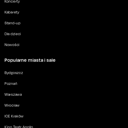
Koncerty
Kabarety
Stand-up
Dla dzieci
Nowości
Popularne miasta i sale
Bydgoszcz
Poznań
Warszawa
Wrocław
ICE Kraków
Kino Teatr Apollo