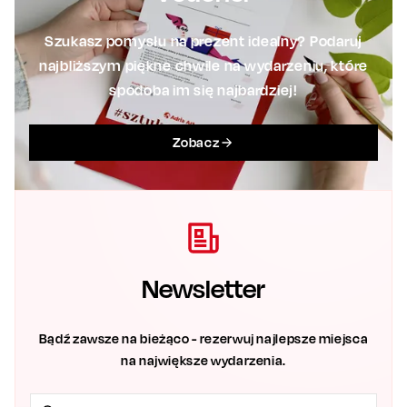
Szukasz pomysłu na prezent idealny? Podaruj
najbliższym piękne chwile na wydarzeniu, które
spodoba im się najbardziej!
Zobacz
Newsletter
Bądź zawsze na bieżąco - rezerwuj najlepsze miejsca
na największe wydarzenia.