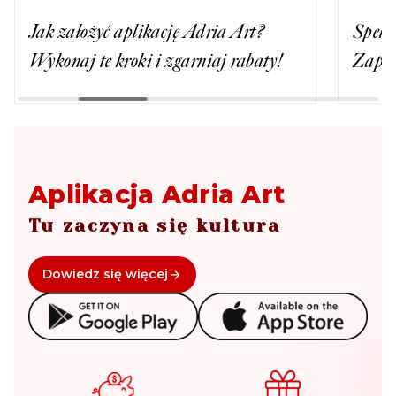
Jak założyć aplikację Adria Art?
Spekt
Wykonaj te kroki i zgarniaj rabaty!
Zapla
Aplikacja Adria Art
Tu zaczyna się kultura
Dowiedz się więcej