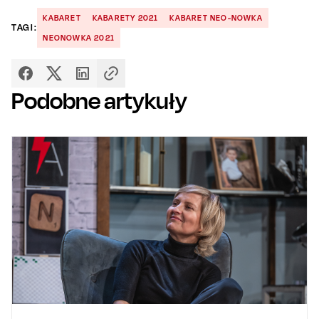
KABARET
KABARETY 2021
KABARET NEO-NOWKA
TAGI:
NEONOWKA 2021
Podobne artykuły