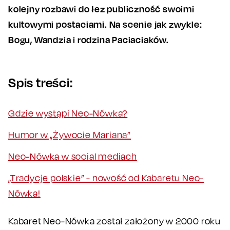
kolejny rozbawi do łez publiczność swoimi
kultowymi postaciami. Na scenie jak zwykle:
Bogu, Wandzia i rodzina Paciaciaków.
Spis treści:
Gdzie wystąpi Neo-Nówka?
Humor w „Żywocie Mariana”
Neo-Nówka w social mediach
„Tradycje polskie” - nowość od Kabaretu Neo-
Nówka!
Kabaret Neo-Nówka został założony w 2000 roku