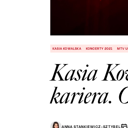
KASIA KOWALSKA
KONCERTY 2021
MTV 
Kasia Ko
kariera.
ANNA STANKIEWICZ-SZTYBEL