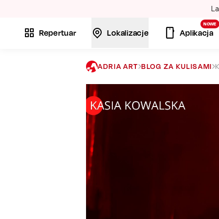
La
NOWE
Repertuar
Lokalizacje
Aplikacja
ADRIA ART
BLOG ZA KULISAMI