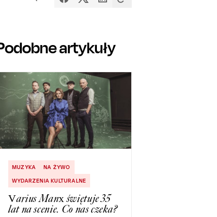
Podobne artykuły
MUZYKA
NA ŻYWO
WYDARZENIA KULTURALNE
Varius Manx świętuje 35
lat na scenie. Co nas czeka?