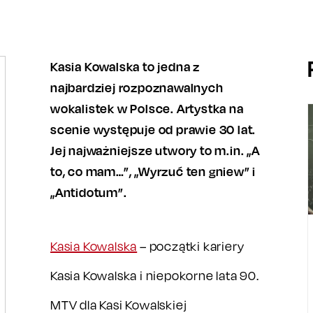
Kasia Kowalska to jedna z
najbardziej rozpoznawalnych
wokalistek w Polsce. Artystka na
scenie występuje od prawie 30 lat.
Jej najważniejsze utwory to m.in. „A
to, co mam…”, „Wyrzuć ten gniew” i
„Antidotum”.
Kasia Kowalska
– początki kariery
Kasia Kowalska i niepokorne lata 90.
MTV dla Kasi Kowalskiej