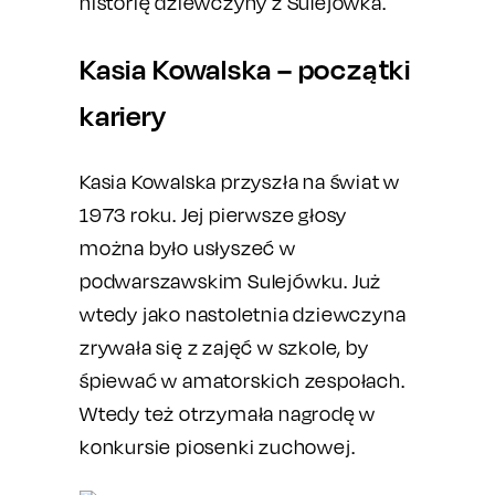
historię dziewczyny z Sulejówka.
Kasia Kowalska – początki
kariery
Kasia Kowalska przyszła na świat w
1973 roku. Jej pierwsze głosy
można było usłyszeć w
podwarszawskim Sulejówku. Już
wtedy jako nastoletnia dziewczyna
zrywała się z zajęć w szkole, by
śpiewać w amatorskich zespołach.
Wtedy też otrzymała nagrodę w
konkursie piosenki zuchowej.