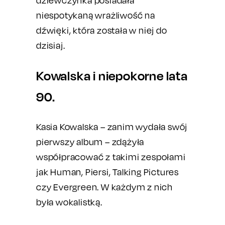
dziewczynka posiadała
niespotykaną wrażliwość na
dźwięki, która została w niej do
dzisiaj.
Kowalska i niepokorne lata
90.
Kasia Kowalska – zanim wydała swój
pierwszy album – zdążyła
współpracować z takimi zespołami
jak Human, Piersi, Talking Pictures
czy Evergreen. W każdym z nich
była wokalistką.