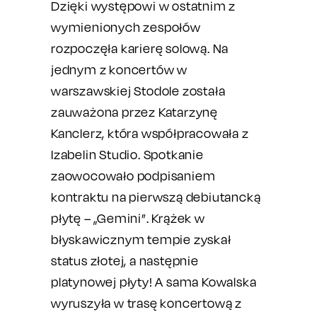
Dzięki występowi w ostatnim z
wymienionych zespołów
rozpoczęła karierę solową. Na
jednym z koncertów w
warszawskiej Stodole została
zauważona przez Katarzynę
Kanclerz, która współpracowała z
Izabelin Studio. Spotkanie
zaowocowało podpisaniem
kontraktu na pierwszą debiutancką
płytę – „Gemini”. Krążek w
błyskawicznym tempie zyskał
status złotej, a następnie
platynowej płyty! A sama Kowalska
wyruszyła w trasę koncertową z