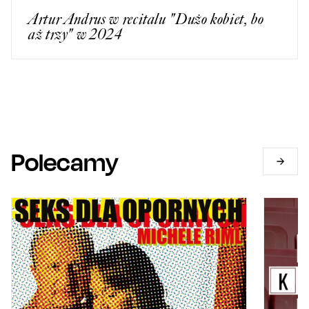
Artur Andrus w recitalu "Dużo kobiet, bo
aż trzy" w 2024
Polecamy