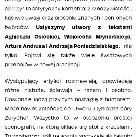
aż trzy” to satyryczny komentarz rzeczywistości,
kąśliwe uwagi oraz piosenki znanych i cenionych
Usłyszymy utwory z tekstami
twórców.
Agnieszki Osieckiej, Wojciecha Młynarskiego,
Artura Andrusa i Andrzeja Poniedzielskiego.
I nie
tylko. Pojawi się także wiele światowych
przebojów w nowej aranżacji.
Występujący artyści rozmawiają, opowiadają
różne historie, śpiewają – razem i osobno.
Doskonale łączą przy tym nostalgię z humorem.
Może nawet zatańczą do utworu „Cyniczne córy
Zurychu”. Wszystko to w otoczeniu prostej
scenografii, na którą składa się stół z krzesłami.
To wystarczy, jeśli na scenie spotykają się talenty