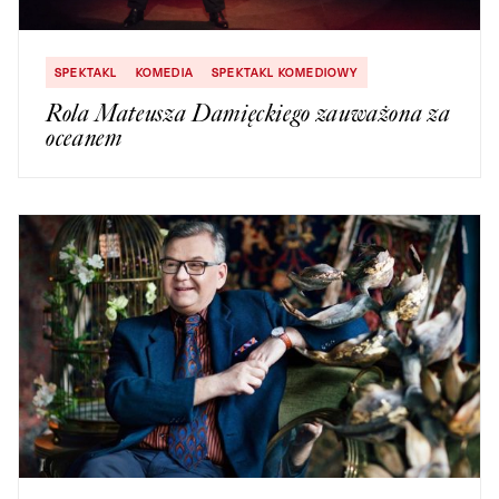
SPEKTAKL
KOMEDIA
SPEKTAKL KOMEDIOWY
Rola Mateusza Damięckiego zauważona za
oceanem