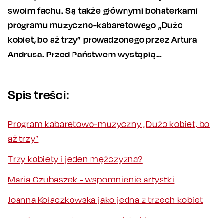
swoim fachu. Są także głównymi bohaterkami
programu muzyczno-kabaretowego „Dużo
kobiet, bo aż trzy” prowadzonego przez Artura
Andrusa. Przed Państwem wystąpią…
Spis treści:
Program kabaretowo-muzyczny „Dużo kobiet, bo
aż trzy”
Trzy kobiety i jeden mężczyzna?
Maria Czubaszek - wspomnienie artystki
Joanna Kołaczkowska jako jedna z trzech kobiet