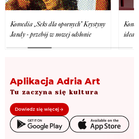
Komedia „Seks dla opornych” Krystyny
Koncer
Jandy - przebój w nowej odsłonie
ideal
Aplikacja Adria Art
Tu zaczyna się kultura
Dowiedz się więcej