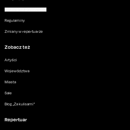
Ustawienia prywatności
Regulaminy
Zmiany w repertuarze
Zobacz też
Artyści
Województwa
Miasta
Sale
Blog „Za kulisami”
Repertuar