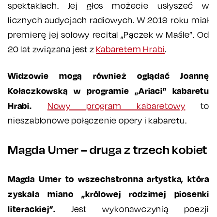
spektaklach. Jej głos możecie usłyszeć w
licznych audycjach radiowych. W 2019 roku miał
premierę jej solowy recital „Pączek w Maśle”. Od
20 lat związana jest z
Kabaretem Hrabi
.
Widzowie mogą również oglądać Joannę
Kołaczkowską w programie „Ariaci” kabaretu
Hrabi.
Nowy program kabaretowy
to
nieszablonowe połączenie opery i kabaretu.
Magda Umer – druga z trzech kobiet
Magda Umer to wszechstronna artystka, która
zyskała miano „królowej rodzimej piosenki
literackiej”.
Jest wykonawczynią poezji