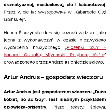
dramatycznej, musicalowej, ale i kabaretowej
.
Przez wiele lat występowała w „Kabarecie Olgi
Lipińskiej”.
Hanna Śleszyńska dała się poznać widzom jako
jedna z wykonawczyń w czasie niezwykłego
wydarzenia muzycznego „
Piosenki to…? –
koncert Osiecka, Młynarski, Przybora, Kofta
”
prowadzonego przez Andrzeja Poniedzielskiego.
Artur Andrus – gospodarz wieczoru
Artur Andrus jest gospodarzem wieczoru „Dużo
kobiet, bo aż trzy”. Jest idealnym przykładem
człowieka-orkiestry
. Pisze teksty, śpiewa,