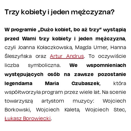
Trzy kobiety i jeden mężczyzna?
W programie „Dużo kobiet, bo aż trzy” wystąpią
przed Wami trzy kobiety i jeden mężczyzna
,
czyli Joanna Kołaczkowska, Magda Umer, Hanna
Śleszyńska oraz
Artur Andrus
. To oczywiście
We wspomnieniach
liczba symboliczna.
występujących osób na zawsze pozostanie
legendarna Maria Czubaszek
, która
współtworzyła program przez wiele lat. Na scenie
towarzyszą artystom muzycy: Wojciech
Borkowski, Wojciech Kaleta, Wojciech Stec,
Łukasz Borowiecki
.