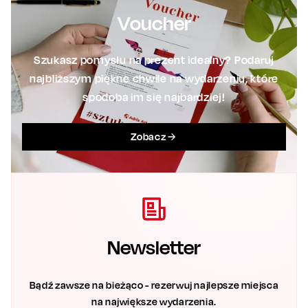
Voucher
Szukasz pomysłu na prezent idealny? Podaruj
najbliższym piękne chwile na wydarzeniu, które
spodoba im się najbardziej!
Zobacz
Newsletter
Bądź zawsze na bieżąco - rezerwuj najlepsze miejsca
na największe wydarzenia.