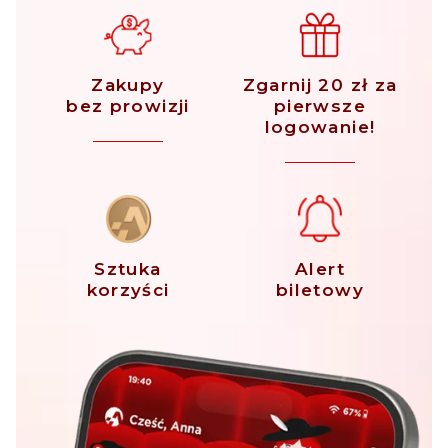
Zakupy
Zgarnij 20 zł za
bez prowizji
pierwsze
logowanie!
Sztuka
Alert
korzyści
biletowy