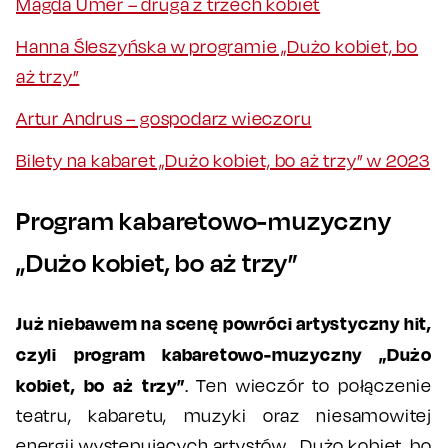
Magda Umer – druga z trzech kobiet
Hanna Śleszyńska w programie „Dużo kobiet, bo
aż trzy”
Artur Andrus – gospodarz wieczoru
Bilety na kabaret „Dużo kobiet, bo aż trzy” w 2023
Program kabaretowo-muzyczny
„Dużo kobiet, bo aż trzy”
Już niebawem na scenę powróci artystyczny hit,
czyli program kabaretowo-muzyczny „Dużo
kobiet, bo aż trzy”
. Ten wieczór to połączenie
teatru, kabaretu, muzyki oraz niesamowitej
energii występujących artystów. „Dużo kobiet, bo