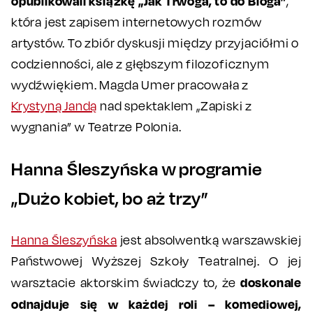
opublikowali książkę „Jak Trwoga, to do Bloga”
,
która jest zapisem internetowych rozmów
artystów. To zbiór dyskusji między przyjaciółmi o
codzienności, ale z głębszym filozoficznym
wydźwiękiem. Magda Umer pracowała z
Krystyną Jandą
nad spektaklem „Zapiski z
wygnania” w Teatrze Polonia.
Hanna Śleszyńska w programie
„Dużo kobiet, bo aż trzy”
Hanna Śleszyńska
jest absolwentką warszawskiej
Państwowej Wyższej Szkoły Teatralnej. O jej
doskonale
warsztacie aktorskim świadczy to, że
odnajduje się w każdej roli – komediowej,