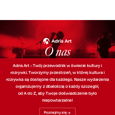
O nas
Adria Art - Twój przewodnik w świecie kultury i
rozrywki. Tworzymy przestrzeń,
w której
kultura i
rozrywka są dostępne dla każdego. Nasze wydarzenia
organizujemy
z dbałością
o każdy szczegół,
od A do Z, aby
Twoje doświadczenie było
niepowtarzalne!
Poznajmy się