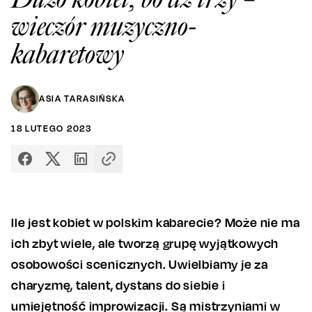
wieczór muzyczno-
kabaretowy
ASIA TARASIŃSKA
18
LUTEGO
2023
Ile jest kobiet w polskim kabarecie? Może nie ma
ich zbyt wiele, ale tworzą grupę wyjątkowych
osobowości scenicznych. Uwielbiamy je za
charyzmę, talent, dystans do siebie i
umiejętność improwizacji. Są mistrzyniami w