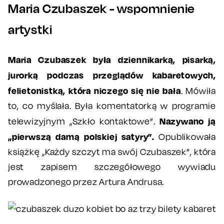
Maria Czubaszek - wspomnienie
artystki
Maria Czubaszek była dziennikarką, pisarką,
jurorką podczas przeglądów kabaretowych,
felietonistką, która niczego się nie bała
. Mówiła
to, co myślała. Była komentatorką w programie
Nazywano ją
telewizyjnym „Szkło kontaktowe”.
„pierwszą damą polskiej satyry”.
Opublikowała
książkę „Każdy szczyt ma swój Czubaszek”, która
jest zapisem szczegółowego wywiadu
prowadzonego przez Artura Andrusa.