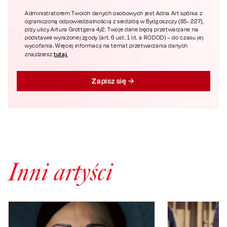
Administratorem Twoich danych osobowych jest Adria Art spółka z
ograniczoną odpowiedzialnością z siedzibą w Bydgoszczy (85- 227),
przy ulicy Artura Grottgera 4/2. Twoje dane będą przetwarzane na
podstawie wyrażonej zgody (art. 6 ust. 1 lit. a RODOD) – do czasu jej
wycofania. Więcej informacji na temat przetwarzania danych
tutaj.
znajdziesz
Zapisz się
Inni artyści