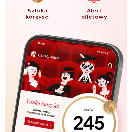
Sztuka
Alert
korzyści
biletowy