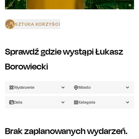
SZTUKA KORZYŚCI
Sprawdź gdzie wystąpi
Łukasz
Borowiecki
Wydarzenie
Miasto
Data
Kategoria
Brak zaplanowanych wydarzeń.