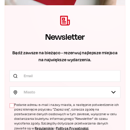
Newsletter
Bądź zawsze na bieżąco - rezerwuj najlepsze miejsca
na największe wydarzenia.
Miasto
Podanie adresu e-mail i nazwy miasta, a następnie potwierdzenie ich
przez kliknięcie przycisku "Zapisz się", oznacza zgodę na
przetwarzanie danych osobowych w tym zakresie, wyłącznie w celu
dostarczania biuletynu informacyjnego "Newsletter" do czasu
wycofania zgody. Szczegóły dotyczące przetwarzania danych
Regulaminie
Polityce Prywatności
zawarte są w
i
.