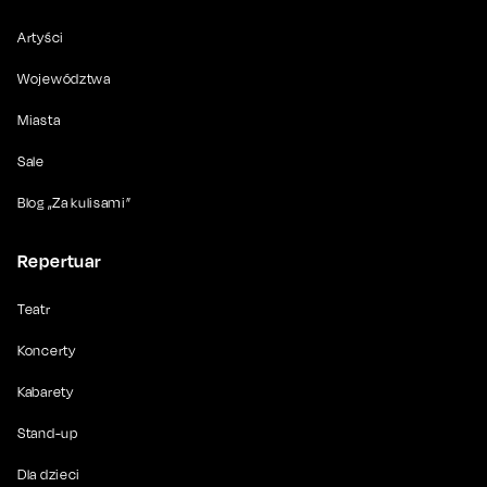
Artyści
Województwa
Miasta
Sale
Blog „Za kulisami”
Repertuar
Teatr
Koncerty
Kabarety
Stand-up
Dla dzieci