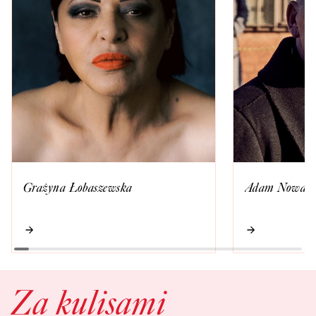
Grażyna Łobaszewska
Adam Nowak
Za kulisami