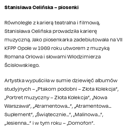
Stanisława Celińska – piosenki
Równolegle z karierą teatralna i filmową,
Stanisława Celińska prowadziła karierę
muzyczną. Jako piosenkarka zadebiutowała na VII
KFPP Opole w 1969 roku utworem z muzyką
Romana Orłowa i słowami Włodzimierza
Ścisłowskiego.
Artystka wypuściła w sumie dziewięć albumów
studyjnych – „Ptakom podobni – Złota Kolekcja”,
„Portret muzyczny – Złota Kolekcja”, „Nowa
Warszawa”, „Atramentowa…”, „Atramentowa…
Suplement”, „Świątecznie…”, „Malinowa…”,
„Jesienna…” i w tym roku – „Domofon”.