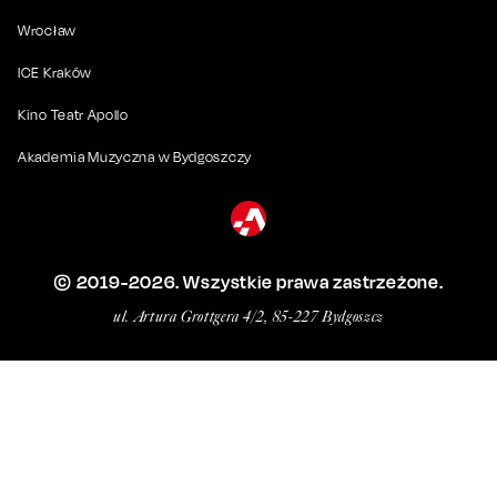
Wrocław
ICE Kraków
Kino Teatr Apollo
Akademia Muzyczna w Bydgoszczy
© 2019-
2026
. Wszystkie prawa zastrzeżone.
ul. Artura Grottgera 4/2, 85-227 Bydgoszcz