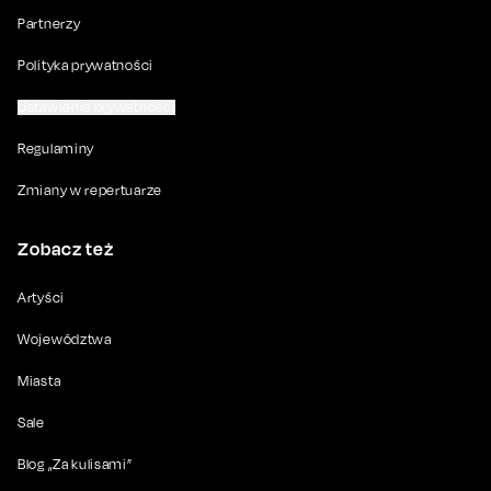
Partnerzy
Polityka prywatności
Ustawienia prywatności
Regulaminy
Zmiany w repertuarze
Zobacz też
Artyści
Województwa
Miasta
Sale
Blog „Za kulisami”