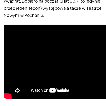
Kwadrat. Dopiero na początku lat 90. (i to jedynie
przez jeden sezon) występowała także w Teatrze
Nowym w Poznaniu.