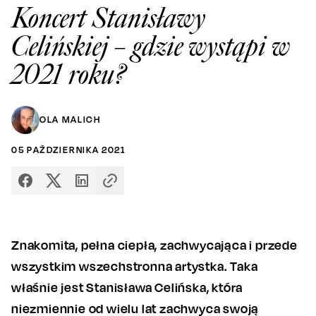
Koncert Stanisławy
Celińskiej – gdzie wystąpi w
2021 roku?
OLA MALICH
05
PAŹDZIERNIKA
2021
Znakomita, pełna ciepła, zachwycająca i przede
wszystkim wszechstronna artystka. Taka
właśnie jest Stanisława Celińska, która
niezmiennie od wielu lat zachwyca swoją