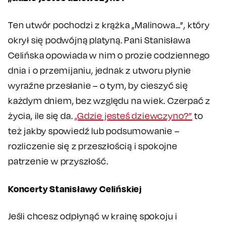
Ten utwór pochodzi z krążka „Malinowa…”, który
okrył się podwójną platyną. Pani Stanisława
Celińska opowiada w nim o prozie codziennego
dnia i o przemijaniu, jednak z utworu płynie
wyraźne przesłanie – o tym, by cieszyć się
każdym dniem, bez względu na wiek. Czerpać z
życia, ile się da.
„Gdzie jesteś dziewczyno?”
to
też jakby spowiedź lub podsumowanie –
rozliczenie się z przeszłością i spokojne
patrzenie w przyszłość.
Koncerty Stanisławy Celińskiej
Jeśli chcesz odpłynąć w krainę spokoju i