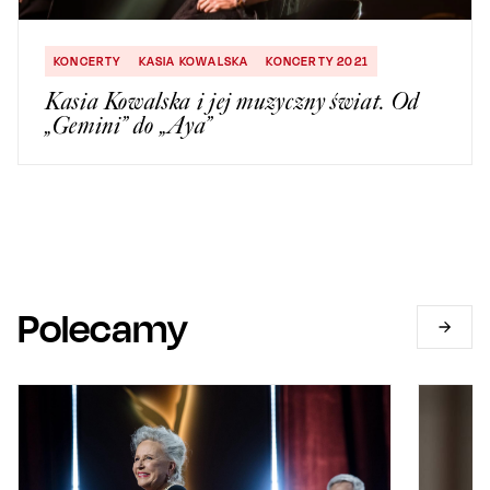
KONCERTY
KASIA KOWALSKA
KONCERTY 2021
Kasia Kowalska i jej muzyczny świat. Od
„Gemini” do „Aya”
Polecamy