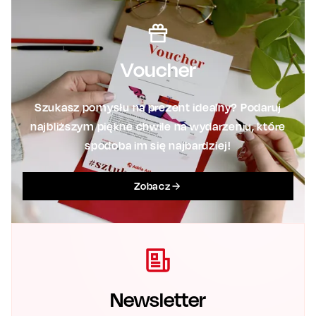
Voucher
Szukasz pomysłu na prezent idealny? Podaruj
najbliższym piękne chwile na wydarzeniu, które
spodoba im się najbardziej!
Zobacz
Newsletter