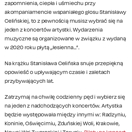
zapomnienia, ciepła i uśmiechu przy
akompaniamencie wspaniałego głosu Stanisławy
Celińskiej, to z pewnością musisz wybrać się na
jeden z koncertów artystki. Wydarzenia
muzyczne są organizowane w związku z wydaną
w 2020 roku płytą „Jesienna…”.
Na krążku Stanisława Celińska snuje przepiękną
opowieść o upływającym czasie i zaletach
przybywających lat.
Zatrzymaj na chwilę codzienny pęd i wybierz się
na jeden z nadchodzących koncertów. Artystka
będzie występowała między innymi w: Radzyniu,
Koninie, Oświęcimiu, Zduńskiej Woli, Krakowie,