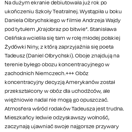
Na dużym ekranie debiutowała już rok po
ukończeniu Szkoły Teatralnej. Wystąpiła u boku
Daniela Olbrychskiego w filmie Andrzeja Wajdy
pod tytułem „Krajobraz po bitwie”. Stanisława
Celińska wcieliła się tam w rolę młodej polskiej
Żydówki Niny, z którą zaprzyjaźnia się poeta
Tadeusz (Daniel Olbrychski). Oboje znajdują na
terenie byłego obozu koncentracyjnego w
zachodnich Niemczech.+++ Obóz
koncentracyjny decyzją Amerykanów został
przekształcony w obóz dla uchodźców, ale
więźniowie nadal nie mogą go opuszczać.
Atmosfera wśród rodaków Tadeusza jest trudna.
Mieszkańcy ledwie odzyskawszy wolność,
zaczynają ujawniać swoje najgorsze przywary