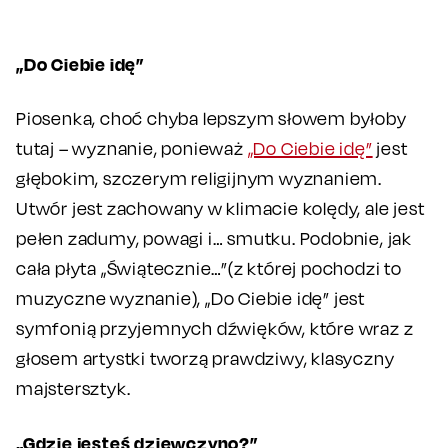
„Do Ciebie idę”
Piosenka, choć chyba lepszym słowem byłoby
tutaj – wyznanie, ponieważ
„Do Ciebie idę”
jest
głębokim, szczerym religijnym wyznaniem.
Utwór jest zachowany w klimacie kolędy, ale jest
pełen zadumy, powagi i… smutku. Podobnie, jak
cała płyta „Świątecznie…”(z której pochodzi to
muzyczne wyznanie), „Do Ciebie idę” jest
symfonią przyjemnych dźwięków, które wraz z
głosem artystki tworzą prawdziwy, klasyczny
majstersztyk.
„Gdzie jesteś dziewczyno?”