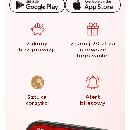
Zakupy
Zgarnij 20 zł za
bez prowizji
pierwsze
logowanie!
Sztuka
Alert
korzyści
biletowy