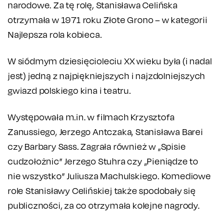
narodowe. Za tę rolę, Stanisława Celińska
otrzymała w 1971 roku Złote Grono – w kategorii
Najlepsza rola kobieca.
W siódmym dziesięcioleciu XX wieku była (i nadal
jest) jedną z najpiękniejszych i najzdolniejszych
gwiazd polskiego kina i teatru.
Występowała m.in. w filmach Krzysztofa
Zanussiego, Jerzego Antczaka, Stanisława Barei
czy Barbary Sass. Zagrała również w „Spisie
cudzołożnic” Jerzego Stuhra czy „Pieniądze to
nie wszystko” Juliusza Machulskiego. Komediowe
role Stanisławy Celińskiej także spodobały się
publiczności, za co otrzymała kolejne nagrody.