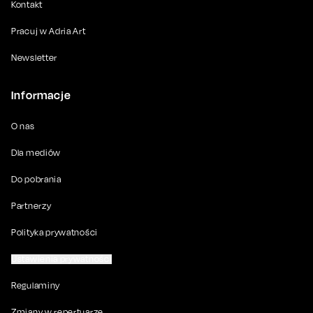
Kontakt
Pracuj w Adria Art
Newsletter
Informacje
O nas
Dla mediów
Do pobrania
Partnerzy
Polityka prywatności
Ustawienia prywatności
Regulaminy
Zmiany w repertuarze