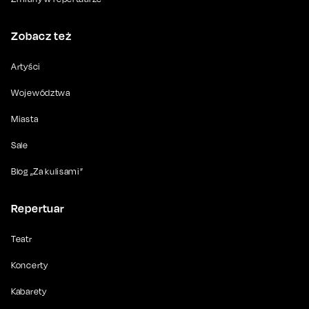
Zobacz też
Artyści
Województwa
Miasta
Sale
Blog „Za kulisami”
Repertuar
Teatr
Koncerty
Kabarety