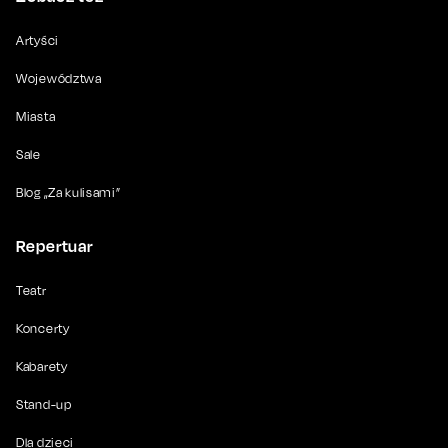
Artyści
Województwa
Miasta
Sale
Blog „Za kulisami”
Repertuar
Teatr
Koncerty
Kabarety
Stand-up
Dla dzieci