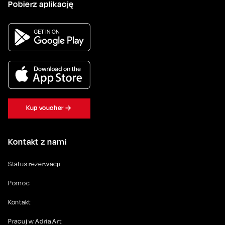
Pobierz aplikację
Kup voucher
Kontakt z nami
Status rezerwacji
Pomoc
Kontakt
Pracuj w Adria Art