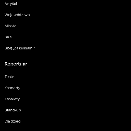
Artyści
Województwa
Miasta
Sale
Blog „Za kulisami”
Repertuar
Teatr
Koncerty
Kabarety
Stand-up
Dla dzieci