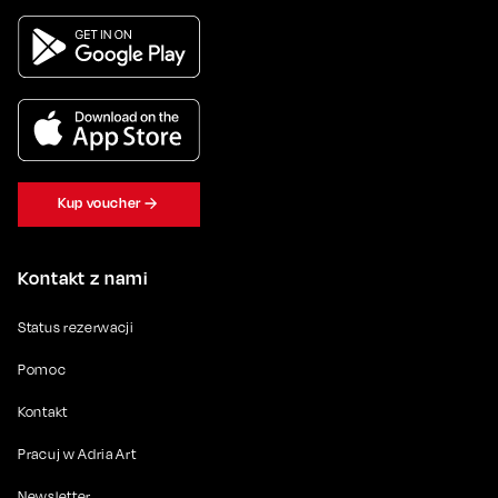
Kup voucher
Kontakt z nami
Status rezerwacji
Pomoc
Kontakt
Pracuj w Adria Art
Newsletter