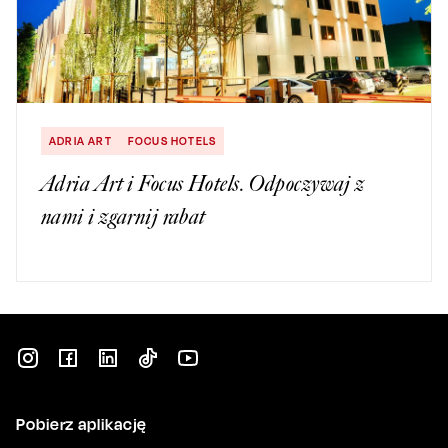
ADRIA ART
FOCUS HOTELS
Adria Art i Focus Hotels. Odpoczywaj z
nami i zgarnij rabat
Pobierz aplikację