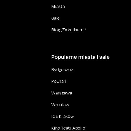
Miasta
Sale
Blog „Za kulisami”
Popularne miasta i sale
Bydgoszcz
Poznań
Warszawa
Wrocław
ICE Kraków
Kino Teatr Apollo