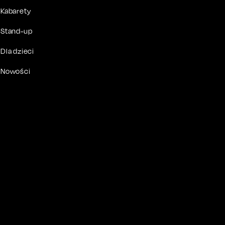
Kabarety
Stand-up
Dla dzieci
Nowości