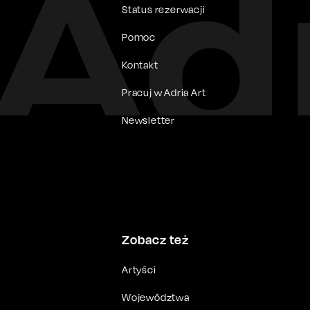
Status rezerwacji
Pomoc
Kontakt
Pracuj w Adria Art
Newsletter
Zobacz też
Artyści
Województwa