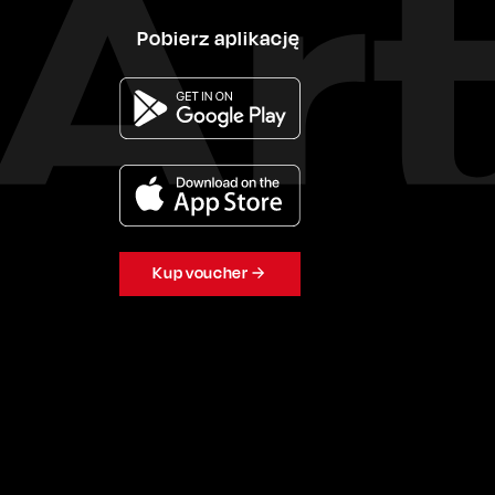
Pobierz aplikację
Kup voucher