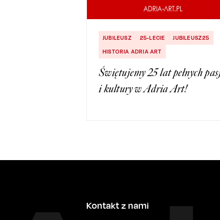
JUBILEUSZ
25-LECIE
JUBILEUSZ25
HISTORIA ADRIA ART
Świętujemy 25 lat pełnych pas
i kultury w Adria Art!
Kontakt z nami