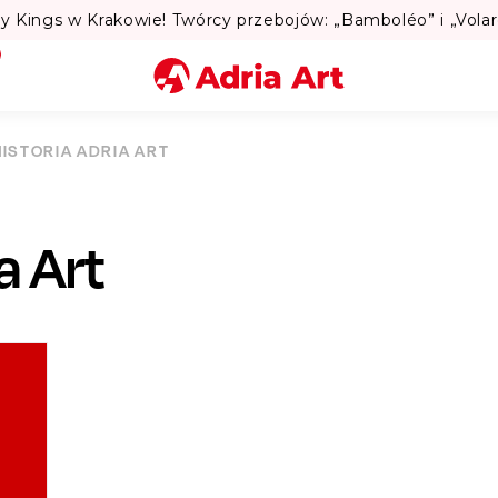
Lato w Warszawie? Sprawdź Teatralne
Miasto
HISTORIA ADRIA ART
Kategoria
a Art
Szukaj