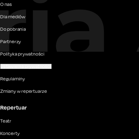
O nas
Dla mediów
Do pobrania
Partnerzy
Polityka prywatności
Ustawienia prywatności
Regulaminy
Zmiany w repertuarze
Repertuar
Teatr
Koncerty