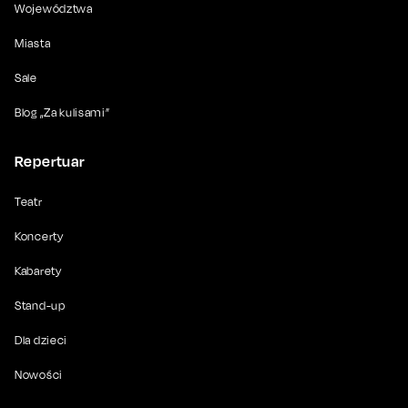
Województwa
Miasta
Sale
Blog „Za kulisami”
Repertuar
Teatr
Koncerty
Kabarety
Stand-up
Dla dzieci
Nowości