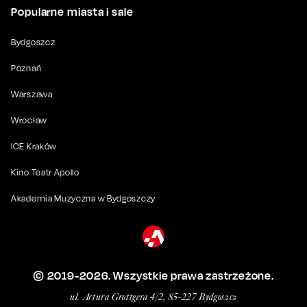
Popularne miasta i sale
Bydgoszcz
Poznań
Warszawa
Wrocław
ICE Kraków
Kino Teatr Apollo
Akademia Muzyczna w Bydgoszczy
© 2019-
2026
. Wszystkie prawa zastrzeżone.
ul. Artura Grottgera 4/2, 85-227 Bydgoszcz