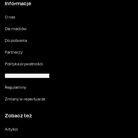
Informacje
O nas
Dla mediów
Do pobrania
Partnerzy
Polityka prywatności
Ustawienia prywatności
Regulaminy
Zmiany w repertuarze
Zobacz też
Artyści