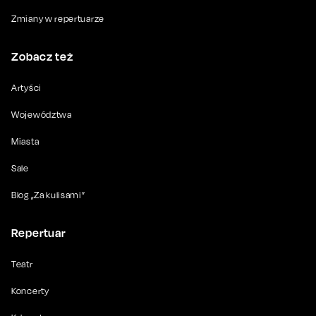
Zmiany w repertuarze
Zobacz też
Artyści
Województwa
Miasta
Sale
Blog „Za kulisami”
Repertuar
Teatr
Koncerty