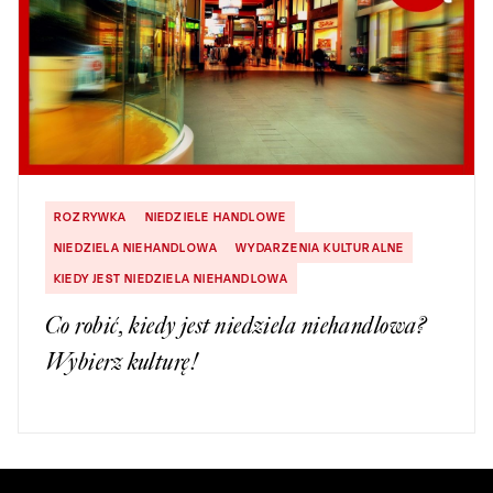
ROZRYWKA
NIEDZIELE HANDLOWE
NIEDZIELA NIEHANDLOWA
WYDARZENIA KULTURALNE
KIEDY JEST NIEDZIELA NIEHANDLOWA
Co robić, kiedy jest niedziela niehandlowa?
Wybierz kulturę!