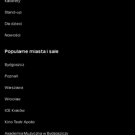
Kabarety
Stand-up
Dla dzieci
Nowości
Popularne miasta i sale
Bydgoszcz
Poznań
Warszawa
Wrocław
ICE Kraków
Kino Teatr Apollo
Akademia Muzyczna w Bydgoszczy