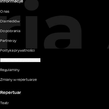
Informacje
O nas
Dla mediów
Do pobrania
Partnerzy
Polityka prywatności
Ustawienia prywatności
Regulaminy
Zmiany w repertuarze
Repertuar
Teatr