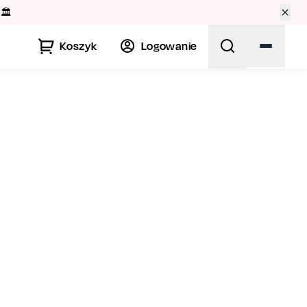
🏛️
Koszyk
Logowanie