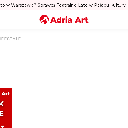
to w Warszawie? Sprawdź Teatralne Lato w Pałacu Kultury! 
Miasto
LIFESTYLE
Kategoria
Szukaj