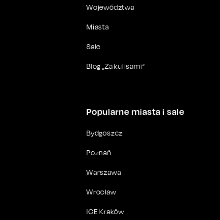
Województwa
Miasta
Sale
Blog „Za kulisami”
Popularne miasta i sale
Bydgoszcz
Poznań
Warszawa
Wrocław
ICE Kraków