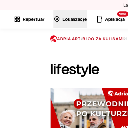
La
NOWE
Repertuar
Lokalizacje
Aplikacja
ADRIA ART
BLOG ZA KULISAMI
lifestyle