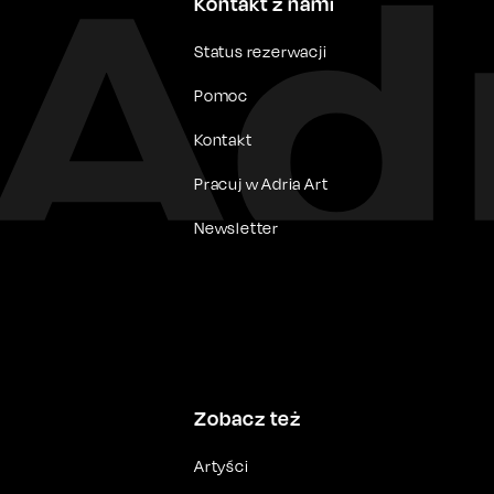
Kontakt z nami
Status rezerwacji
Pomoc
Kontakt
Pracuj w Adria Art
Newsletter
Zobacz też
Artyści