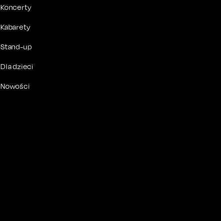
Koncerty
Kabarety
Stand-up
Dla dzieci
Nowości