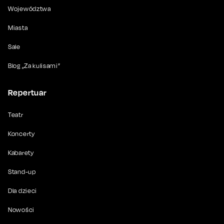
Województwa
Miasta
Sale
Blog „Za kulisami”
Repertuar
Teatr
Koncerty
Kabarety
Stand-up
Dla dzieci
Nowości