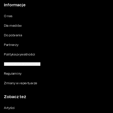
Informacje
O nas
Dla mediów
Do pobrania
Partnerzy
Polityka prywatności
Ustawienia prywatności
Regulaminy
Zmiany w repertuarze
Zobacz też
Artyści