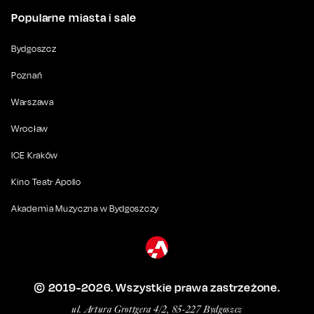
Popularne miasta i sale
Bydgoszcz
Poznań
Warszawa
Wrocław
ICE Kraków
Kino Teatr Apollo
Akademia Muzyczna w Bydgoszczy
© 2019-
2026
. Wszystkie prawa zastrzeżone.
ul. Artura Grottgera 4/2, 85-227 Bydgoszcz