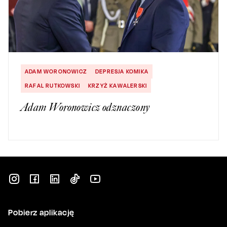
ADAM WORONOWICZ
DEPRESJA KOMIKA
RAFAL RUTKOWSKI
KRZYŻ KAWALERSKI
Adam Woronowicz odznaczony
Pobierz aplikację