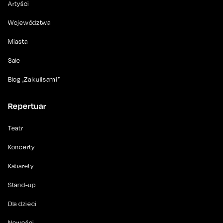
Artyści
Województwa
Miasta
Sale
Blog „Za kulisami”
Repertuar
Teatr
Koncerty
Kabarety
Stand-up
Dla dzieci
Nowości