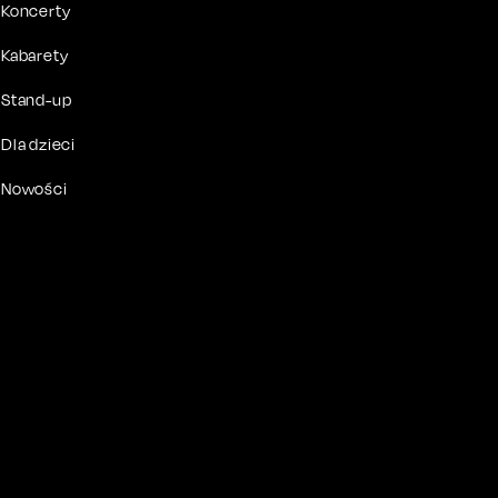
Koncerty
Kabarety
Stand-up
Dla dzieci
Nowości