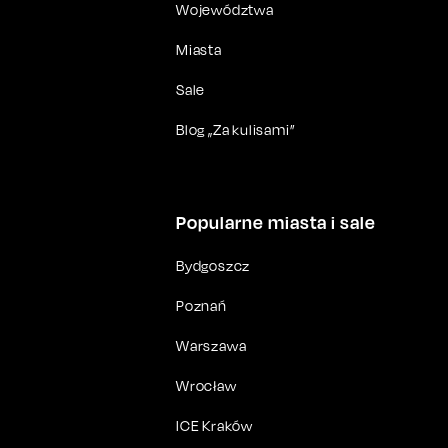
Województwa
Miasta
Sale
Blog „Za kulisami”
Popularne miasta i sale
Bydgoszcz
Poznań
Warszawa
Wrocław
ICE Kraków