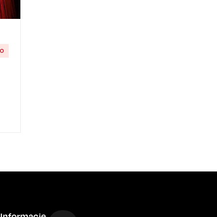
GO
Informacje