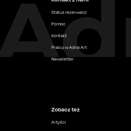
Status rezerwacji
Pomoc
Kontakt
Pracuj w Adria Art
Newsletter
Zobacz też
Artyści