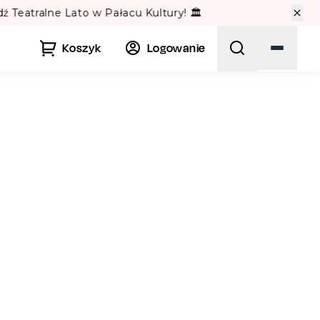
🏛️
Koszyk
Logowanie