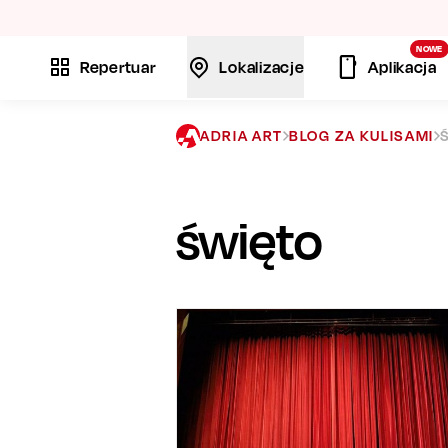
La
NOWE
Repertuar
Lokalizacje
Aplikacja
ADRIA ART
BLOG ZA KULISAMI
święto