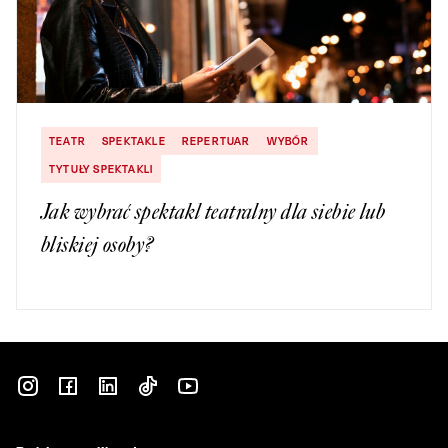
TEATR
SPEKTAKLE
REPERTUAR
WYBÓR
TYTUŁY SPEKTAKLI
Jak wybrać spektakl teatralny dla siebie lub
bliskiej osoby?