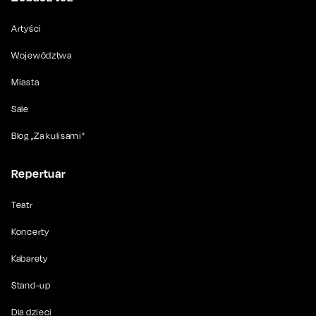
Artyści
Województwa
Miasta
Sale
Blog „Za kulisami”
Repertuar
Teatr
Koncerty
Kabarety
Stand-up
Dla dzieci