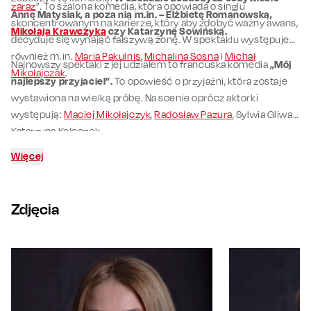
zaraz
”. To szalona komedia, która opowiada o singlu
Annę Matysiak, a poza nią m.in. – Elżbietę Romanowską,
skoncentrowanym na karierze, który aby zdobyć ważny awans,
Mikołaja Krawczyka
czy Katarzynę Sowińską.
decyduje się wynająć fałszywą żonę. W spektaklu występuje
również m.in.
Maria Pakulnis
,
Michalina Sosna
i
Michał
Najnowszy spektakl z jej udziałem to francuska komedia
„Mój
Mikołajczak
.
najlepszy przyjaciel”.
To opowieść o przyjaźni, która zostaje
wystawiona na wielką próbę. Na scenie oprócz aktorki
występują:
Maciej Mikołajczyk
,
Radosław Pazura
, Sylwia Gliwa i
Katarzyna Kołeczek.
Więcej
Zdjęcia