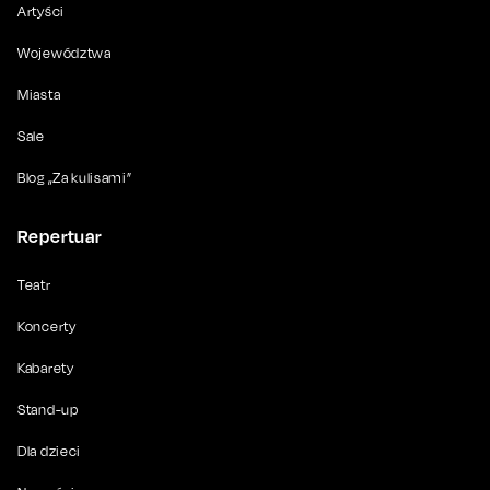
Artyści
Województwa
Miasta
Sale
Blog „Za kulisami”
Repertuar
Teatr
Koncerty
Kabarety
Stand-up
Dla dzieci