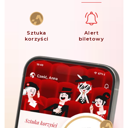
Sztuka
Alert
korzyści
biletowy