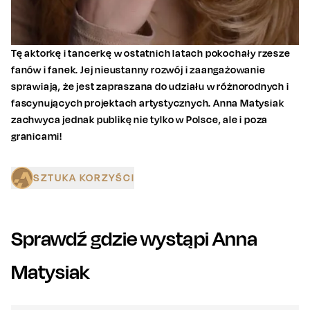
Tę aktorkę i tancerkę w ostatnich latach pokochały rzesze
fanów i fanek. Jej nieustanny rozwój i zaangażowanie
sprawiają, że jest zapraszana do udziału w różnorodnych i
fascynujących projektach artystycznych. Anna Matysiak
zachwyca jednak publikę nie tylko w Polsce, ale i poza
granicami!
SZTUKA KORZYŚCI
Sprawdź gdzie wystąpi
Anna
Matysiak