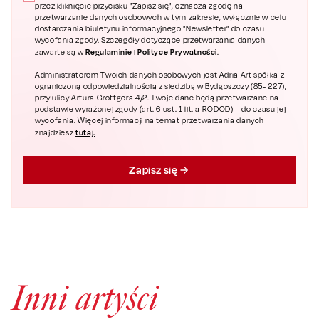
przez kliknięcie przycisku "Zapisz się", oznacza zgodę na
przetwarzanie danych osobowych w tym zakresie, wyłącznie w celu
dostarczania biuletynu informacyjnego "Newsletter" do czasu
wycofania zgody. Szczegóły dotyczące przetwarzania danych
Regulaminie
Polityce Prywatności
zawarte są w
i
.
Administratorem Twoich danych osobowych jest Adria Art spółka z
ograniczoną odpowiedzialnością z siedzibą w Bydgoszczy (85- 227),
przy ulicy Artura Grottgera 4/2. Twoje dane będą przetwarzane na
podstawie wyrażonej zgody (art. 6 ust. 1 lit. a RODOD) – do czasu jej
wycofania. Więcej informacji na temat przetwarzania danych
tutaj.
znajdziesz
Zapisz się
Inni artyści