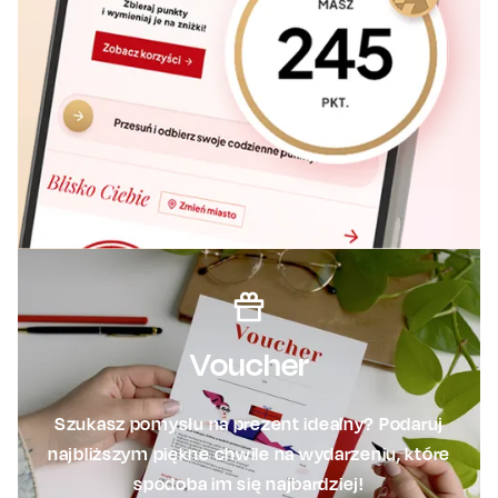
Voucher
Szukasz pomysłu na prezent idealny? Podaruj
najbliższym piękne chwile na wydarzeniu, które
spodoba im się najbardziej!