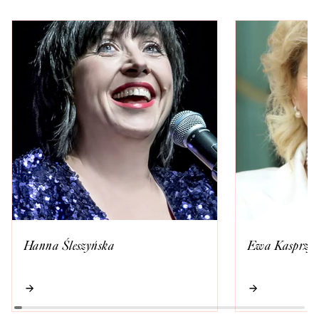
Hanna Śleszyńska
Ewa Kasprzy