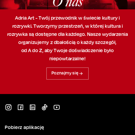
O nas
Adria Art - Twój przewodnik w świecie kultury i
rozrywki. Tworzymy przestrzeń,
w której
kultura i
rozrywka są dostępne dla każdego. Nasze wydarzenia
organizujemy
z dbałością
o każdy szczegół,
od A do Z, aby
Twoje doświadczenie było
niepowtarzalne!
Poznajmy się
Pobierz aplikację