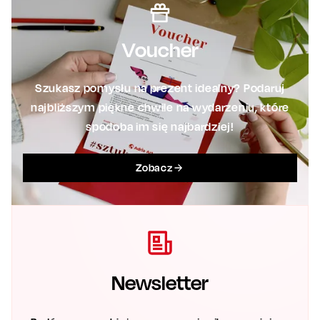
Voucher
Szukasz pomysłu na prezent idealny? Podaruj
najbliższym piękne chwile na wydarzeniu, które
spodoba im się najbardziej!
Zobacz
Newsletter