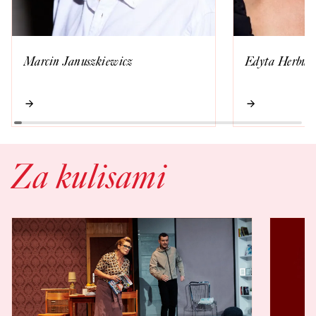
Marcin Januszkiewicz
Edyta Herbuś
Za kulisami