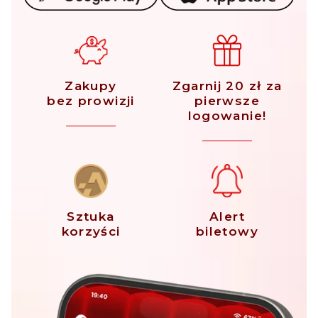
Zakupy
Zgarnij 20 zł za
bez prowizji
pierwsze
logowanie!
Sztuka
Alert
korzyści
biletowy