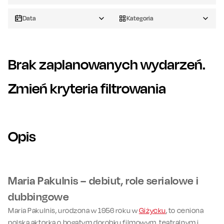
Data
Kategoria
Brak zaplanowanych wydarzeń.
Zmień kryteria filtrowania
Opis
Maria Pakulnis – debiut, role serialowe i
dubbingowe
Maria Pakulnis, urodzona w 1956 roku w
Giżycku
, to ceniona
polska aktorka o bogatym dorobku filmowym, teatralnym i