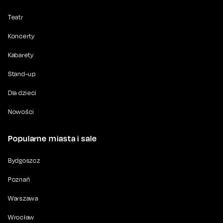
Teatr
Koncerty
Kabarety
Stand-up
Dla dzieci
Nowości
Popularne miasta i sale
Bydgoszcz
Poznań
Warszawa
Wrocław