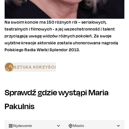
Na swoim koncie ma 150 różnych ról – serialowych,
teatralnych i filmowych - a jej wszechstronność i talent
przyciągają uwagę widzów różnych pokoleń. Za swoje
wybitne kreacje aktorskie została uhonorowana nagrodą
Polskiego Radia Wielki Splendor 2013.
SZTUKA KORZYŚCI
Sprawdź gdzie wystąpi
Maria
Pakulnis
Wydarzenie
Miasto