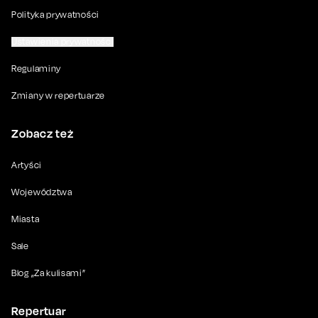
Polityka prywatności
Ustawienia prywatności
Regulaminy
Zmiany w repertuarze
Zobacz też
Artyści
Województwa
Miasta
Sale
Blog „Za kulisami”
Repertuar