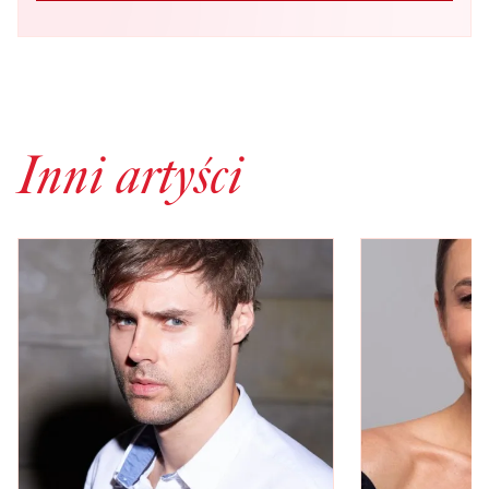
Inni artyści